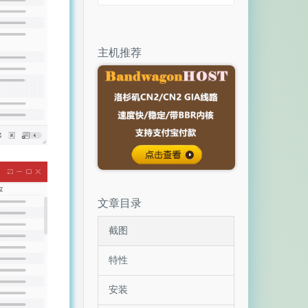
主机推荐
文章目录
截图
特性
安装