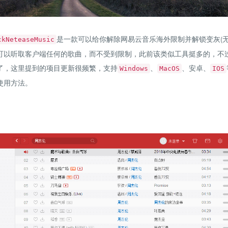
是一款可以给你解除网易云音乐海外限制并解锁变灰(无
ckNeteaseMusic
可以听取客户端任何的歌曲，而不受到限制，此前该类似工具挺多的，不
了，这里提到的项目更新很频繁，支持
、
、安卓、
Windows
MacOS
IOS
使用方法。