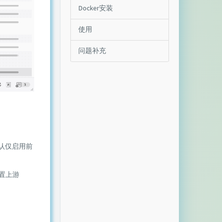
Docker安装
使用
问题补充
认仅启用前
置上游