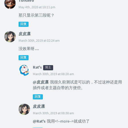
TsriGero
May 4th, 2020 at 10:11 pm
那只显示第三段呢？
回复
皮皮凛
March 30th, 2019 at 02:24 am
没效果呀.....
回复
Rat's
博主
March 30th, 2019 at 08:28 am
@皮皮凛
我很久前测试是可以的，不过这种还是用
插件或者主题自带的方便些。
回复
皮皮凛
March 30th, 2019 at 08:38 am
@Rat's
我用<!--more-->就成功了