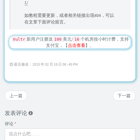
1/
如教程需要更新，或者相关链接出现404，可以
在文章下面评论留言。
新用户注册送
美元/
个机房按小时计费，支持
Vultr
100
16
支付宝，【
点击查看
】。
最后修改：2015 年 02 月 18 日 08 : 45 PM
上一篇
下一篇
发表评论
评论
*