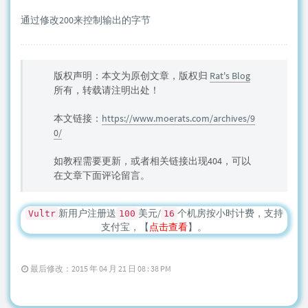
通过修改200来控制输出的字节
版权声明：本文为原创文章，版权归
Rat's Blog
所有，转载请注明出处！
本文链接：
https://www.moerats.com/archives/9
0/
如教程需要更新，或者相关链接出现404，可以
在文章下面评论留言。
新用户注册送
美元/
个机房按小时计费，支持
Vultr
100
16
支付宝，【
点击查看
】。
最后修改：2015 年 04 月 21 日 08 : 38 PM