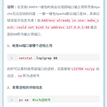
说明：
在安装LNMPA一键包时候会出现因端口被占用而导致Apa
che无法启动的问题，一般一键包Apache默认端口是88，具体以
错误提示信息为准！如
Address already in use: make_s
最后
ock: could not bind to address 127.0.0.1:88
面的88即为被占用端口。
1、检查88端口被哪个进程占用
netstat
 -lnp|grep 
88
此时可以看到使用该端口的进程，后面都有
此
LISTEN xx/yy
信息，
即为进程号
xx
2、查看进程的详细信息
ps
 xx  
#xx为进程号