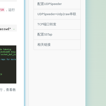
配置UDPSpeeder
，运行
55R
UDPSpeeder+Udp2raw串联
TCP端口转发
asswd" 
--raw-mode faketcp
配置SSTap
相关链接
行，查看教