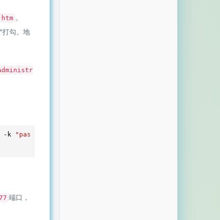
。
.htm
"打勾。地
Administr
 -k 
"passwd"
端口，
77