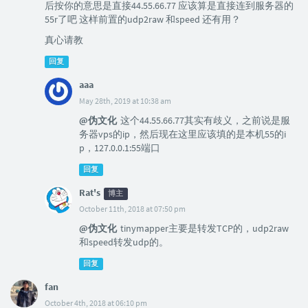
后按你的意思是直接44.55.66.77 应该算是直接连到服务器的
55r了吧 这样前置的udp2raw 和speed 还有用？
真心请教
回复
aaa
May 28th, 2019 at 10:38 am
@伪文化
这个44.55.66.77其实有歧义，之前说是服
务器vps的ip，然后现在这里应该填的是本机55的i
p，127.0.0.1:55端口
回复
Rat's
博主
October 11th, 2018 at 07:50 pm
@伪文化
tinymapper主要是转发TCP的，udp2raw
和speed转发udp的。
回复
fan
October 4th, 2018 at 06:10 pm