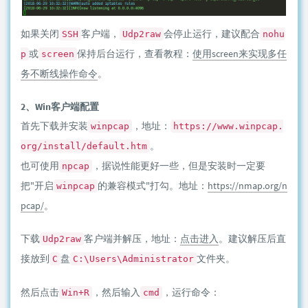
如果关闭
客户端，
会停止运行，建议配合
SSH
Udp2raw
nohu
或
保持后台运行，查看教程：
使用screen来实现多任
p
screen
务不断线操作命令
。
2、Win客户端配置
首先下载并安装
，地址：
winpcap
https://www.winpcap.
。
org/install/default.htm
也可使用
，据说性能更好一些，但是安装时一定要
npcap
把"开启
的兼容模式"打勾。地址：
https://nmap.org/n
winpcap
pcap/
。
下载
客户端并解压，地址：
点击进入
。建议解压后直
Udp2raw
接放到
盘
文件夹。
C
C:\Users\Administrator
然后点击
，然后输入
，运行命令：
Win+R
cmd