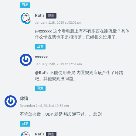
回复
Rat's
博主
January 11th, 2019 at 02:02 pm
@xxxxxx
这个看电脑上有不有东西在跑流量？具体
什么情况我也不是很清楚，已经很久没用了。
回复
xxxxxx
January 15th, 2019 at 12:51 am
@Rat's
不能使用全局-内置规则应该产生了环路
吧。其他规则没问题。
回复
你猜
December 2nd, 2018 at 10:34 pm
不管怎么做，UDP 就是测试 通不过。。悲剧
回复
Rat's
博主