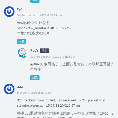
回复
tyo
September 14th, 2019 at 06:13 pm
VPS配置命令中这行
./udp2raw_amd64 -s -l0.0.0.1:7775
本地地址应为0.0.0.0
回复
Rat's
博主
September 14th, 2019 at 08:16 pm
@tyo
好像写错了，上面的是对的，串联那里写错了
个数字
回复
aaa
May 28th, 2019 at 10:43 am
323 packets transmitted, 321 received, 0.62% packet loss
rtt min/avg/max = 15.04/33.20/216.57 ms
香港vps通过博主的方法测试结果，平均延迟增加了10-15ms