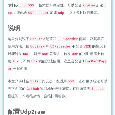
限制或
，极大提升稳定性。可以配合
加速
Udp QOS
kcptun
t
，或配合
加速
，防止各种限速断流。
cp
UDPspeeder
udp
说明
这里分别说下
配置和
配置，及其串联
Udp2raw
UDPSpeeder
使用方法。且
和
不配合
的情况下
Udp2raw
UDPspeeder
V皮N
只能转发
。对于
等来讲，转发
的同时也需要转
UDP
55R
UDP
发
，不然
功能无法使用，这里会配合
TCP
UDP
tinyPortMapp
一起使用。
er
本文只讲结合
的玩法，也适用
，还有更多玩法可以
SSTap
55R
去下面留的
项目地址进行研究，有问题请去
Github
Issues
栏提问，作者很热情，会很快回答你。
配置Udp2raw