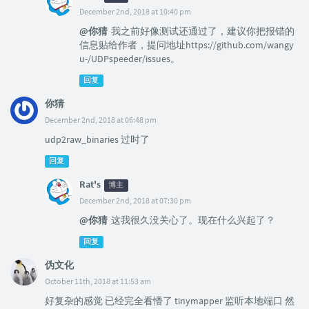
December 2nd, 2018 at 10:40 pm
@你猜
我之前好像测试还通过了，建议你把报错的
信息贴给作者，提问地址https://github.com/wangy
u-/UDPspeeder/issues。
回复
你猜
December 2nd, 2018 at 06:48 pm
udp2raw_binaries 过时了
回复
Rat's
博主
December 2nd, 2018 at 07:30 pm
@你猜
这我很久没关心了。现在什么兴起了？
回复
伪文化
October 11th, 2018 at 11:53 am
好复杂的感觉 已经完全看懵了 tinymapper 监听本地端口 然