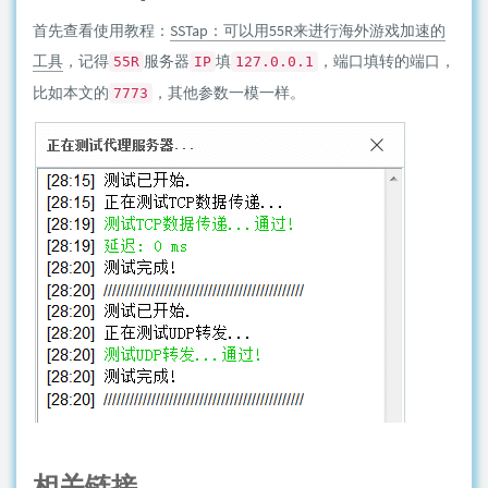
首先查看使用教程：
SSTap：可以用55R来进行海外游戏加速的
工具
，记得
服务器
填
，端口填转的端口，
55R
IP
127.0.0.1
比如本文的
，其他参数一模一样。
7773
相关链接