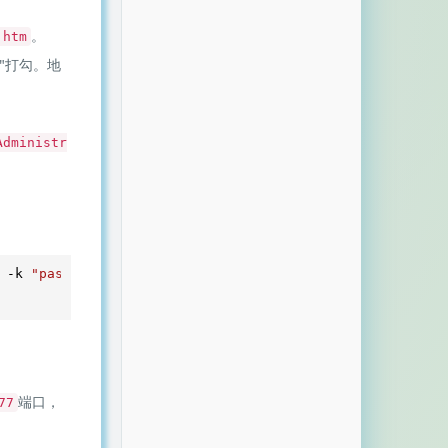
。
.htm
"打勾。地
Administr
 -k 
"passwd"
端口，
77