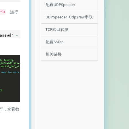
配置UDPSpeeder
，运行
55R
UDPSpeeder+Udp2raw串联
TCP端口转发
asswd" 
--raw-mode faketcp
配置SSTap
相关链接
行，查看教