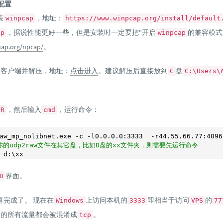
端配置
装
，地址：
winpcap
https://www.winpcap.org/install/default
，据说性能更好一些，但是安装时一定要把"开启
的兼容模式
ap
winpcap
map.org/npcap/
。
客户端并解压，地址：
点击进入
。建议解压后直接放到
盘
C
C:\Users\
。
，然后输入
，运行命令：
+R
cmd
aw_mp_nolibnet.exe -c -l0.0.0.0:3333  -r44.55.66.77:4096
你的udp2raw文件在其它盘，比如D盘的xx文件夹，则需要先运行命令
 d:\xx
界面。
D
算完成了。 现在在
上访问本机的
即相当于访问
的
Windows
3333
VPS
77
的所有流量都会被混淆成
。
tcp