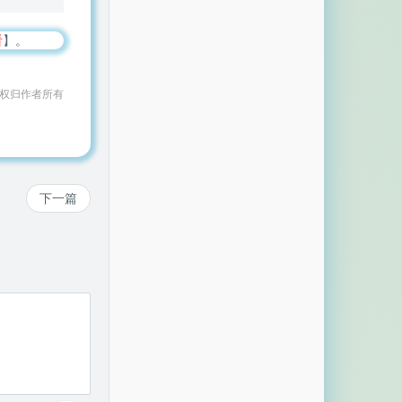
看
】。
作权归作者所有
下一篇