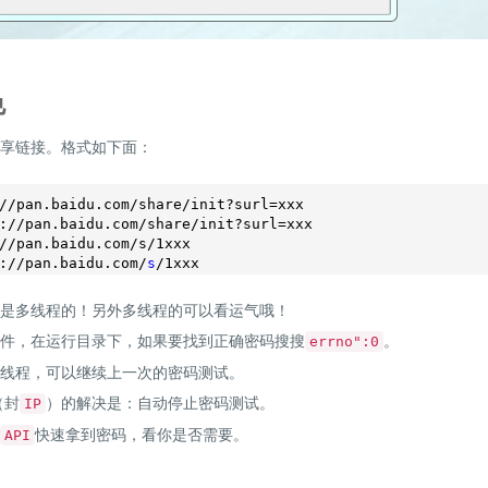
色
分享链接。格式如下面：
//pan
.baidu.com/share/init?surl=xxx

:
//pan
.baidu.com/share/init?surl=xxx

//pan
.baidu.com/
s/1xxx

://pan
.baidu.com/
s
/
1
xxx
程是多线程的！另外多线程的可以看运气哦！
文件，在运行目录下，如果要找到正确密码搜搜
。
errno":0
止线程，可以继续上一次的密码测试。
（封
）的解决是：自动停止密码测试。
IP
快速拿到密码，看你是否需要。
API