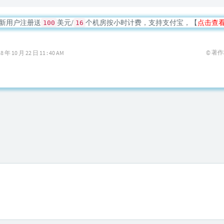
新用户注册送
美元/
个机房按小时计费，支持支付宝，【
点击查
100
16
© 著
10 月 22 日 11 : 40 AM