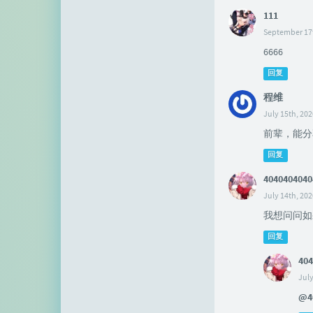
111
September 17t
6666
回复
程维
July 15th, 202
前辈，能分
回复
4040404040
July 14th, 202
我想问问如
回复
404
July
@4