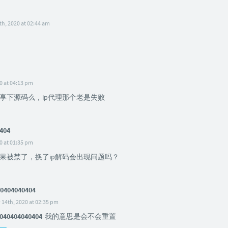
h, 2020 at 02:44 am
0 at 04:13 pm
享下源码么，ip代理那个老是失败
404
0 at 01:35 pm
果被禁了，换了ip解码会出现问题吗？
0404040404
 14th, 2020 at 02:35 pm
040404040404
我的意思是会不会重置