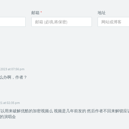
邮箱
*
地址
 2023 at 07:56 pm
怎么办啊，作者？
21 at 02:35 pm
可以用来破解优酷的加密视频么 视频是几年前发的 然后作者不回来解锁应
的演唱会