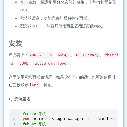
友好：搜索引擎优化友好的链接，非常有利于谷歌
SEO
收录。
完整的后台：功能完善的后台控制面板。
漂亮的
：非常容易修改而且还很漂亮的模板。
UI
安装
环境要求：
、
、
、
PHP >= 5.5
MySQL
GD Library
mbstri
、
、
。
ng
cURL
allow_url_fopen
这里使用宝塔面板做演示，如果你有基础的话，也可以使用其
它面板或者
一键包。
lnmp
1、安装宝塔
#Centos系统
yum
#Ubuntu系统