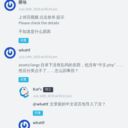
爵珞
July 25th, 2019 at 05:33 pm
上传完视频 点击发布 提示
Please check the details
不知道是什么原因
回复
whattf
July 14th, 2019 at 03:42 pm
assets/langs 目录下没有乱码的东西，也没有“中文.php”……
然后分类点不了……怎么回事捏？
回复
Rat's
博主
July 14th, 2019 at 05:11 pm
@whattf
文章留的中文语言包导入了没？
回复
whattf