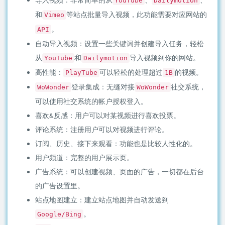
YouTube
Dailymotion
和
等站点批量导入视频，此功能需要对应网站的
Vimeo
。
API
自动导入视频：设置一些关键词并创建导入任务，轻松
从
和
导入视频到你的网站。
YouTube
Dailymotion
高性能：
可以轻松的处理超过
的视频。
PlayTube
1B
登录集成：无缝对接
社交系统，
WoWonder
WoWonder
可以使用社交系统的帐户授权登入。
喜欢&反感：用户可以对某视频进行喜欢投票。
评论系统：注册用户可以对视频进行评论。
订阅、历史、接下来观看：功能也是比较人性化的。
用户频道：完整的用户展示页。
广告系统：可以创建视频、页面的广告，一切都在后台
的广告设置里。
站点地图建立：建立站点地图并自动发送到
。
Google/Bing