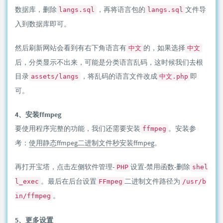
数据库，删除
，再将语言包的
文件导
langs.sql
langs.sql
入到数据库即可。
然后刷新网站会看到有右下角语言有
的，如果选择
中文
中文
后，分类显示不出来，可能是分类语言乱码，这时候我们去根
目录
，将乱码的语言文件改成
即
assets/langs
中文.php
可。
4、安装ffmpeg
要使用程序完整的功能，我们还需要安装
。安装参
ffmpeg
考：
使用静态ffmpeg二进制文件秒安装ffmpeg
。
再打开宝塔，点击左侧软件管理-
设置-禁用函数-删除
PHP
shel
。最后在后台设置
二进制文件路径为
l_exec
FFmpeg
/usr/b
。
in/ffmpeg
5、更多设置