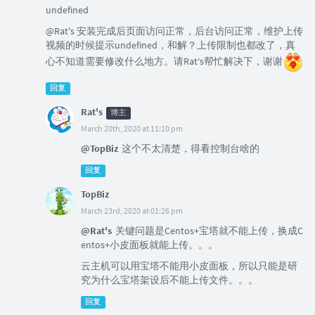
undefined
@Rat's 安装完成后页面访问正常，后台访问正常，维护上传
视频的时候提示undefined，和解？上传限制也都改了，真
心不知道需要修改什么地方。请Rat‘s帮忙解决下，谢谢
回复
Rat's
博主
March 20th, 2020 at 11:10 pm
@TopBiz
这个不太清楚，得看控制台啥的
回复
TopBiz
March 23rd, 2020 at 01:26 pm
@Rat's
关键问题是Centos+宝塔就不能上传，换成C
entos+小皮面板就能上传。。。
云主机可以用宝塔不能用小皮面板，所以只能是研
究为什么宝塔架设后不能上传文件。。。
回复