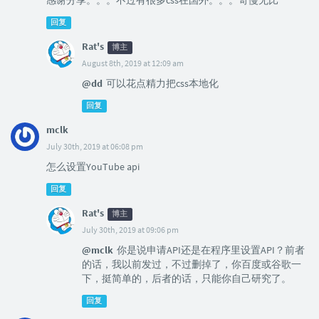
回复
Rat's
博主
August 8th, 2019 at 12:09 am
@dd
可以花点精力把css本地化
回复
mclk
July 30th, 2019 at 06:08 pm
怎么设置YouTube api
回复
Rat's
博主
July 30th, 2019 at 09:06 pm
@mclk
你是说申请API还是在程序里设置API？前者
的话，我以前发过，不过删掉了，你百度或谷歌一
下，挺简单的，后者的话，只能你自己研究了。
回复