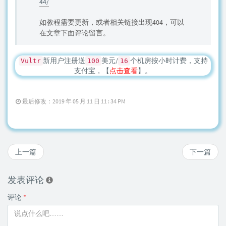
44/
如教程需要更新，或者相关链接出现404，可以
在文章下面评论留言。
新用户注册送
美元/
个机房按小时计费，支持
Vultr
100
16
支付宝，【
点击查看
】。
最后修改：2019 年 05 月 11 日 11 : 34 PM
上一篇
下一篇
发表评论
评论
*