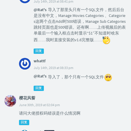
July 14th, 2019 at 08:41 pm
@Rat's
导入了那里头只有一个SQL文件，然后后台
是没有中文，Manage Movies Categories 、Categorie
s这两个点击Add时500错误，Manage Sub Categories
跳转页面也是500错误。还有啊……上传视频后的表
单最后一个输入框点击时显示“$1”不知道时啥东
西……我时直接安装的v1.6完整版……
回复
whattf
July 14th, 2019 at 08:33 pm
@Rat's
导入了，那个只有一个SQL文件
回复
樱花风誓
June 30th, 2019 at 02:04 pm
请问大佬授权码错误是什么情况啊
回复