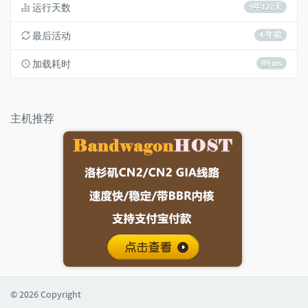
运行天数
9年127天
最后活动
4 年前
加载耗时
89 ms
主机推荐
© 2026 Copyright