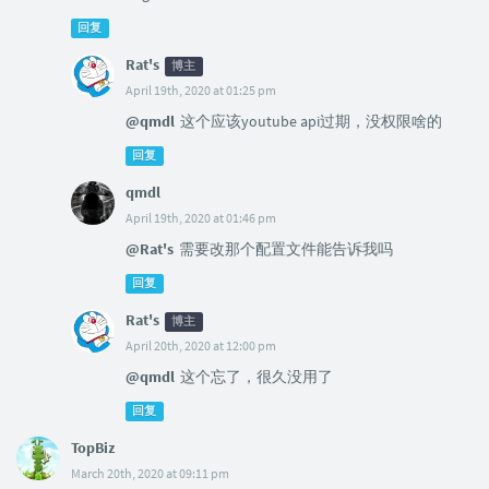
回复
Rat's
博主
April 19th, 2020 at 01:25 pm
@qmdl
这个应该youtube api过期，没权限啥的
回复
qmdl
April 19th, 2020 at 01:46 pm
@Rat's
需要改那个配置文件能告诉我吗
回复
Rat's
博主
April 20th, 2020 at 12:00 pm
@qmdl
这个忘了，很久没用了
回复
TopBiz
March 20th, 2020 at 09:11 pm