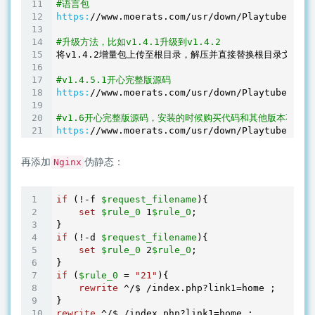
#语言包
https:
/
/www.moerats.com/usr
/down/
Playtube/lang
#升级方法，比如v1.4.1升级到v1.4.2
将v1.
4.2
增量包上传至根目录，解压并直接替换根目录文件，
#v1.4.5.1开心完整版源码
https:
/
/www.moerats.com/usr
/down/
Playtube/play
#v1.6开心完整版源码，安装的时候购买代码和其他版本不一样
https:
/
/www.moerats.com/usr
/down/
Playtube/play
再添加
伪静态：
Nginx
if
 (!-f 
$request_filename
){

set
$rule_0
1
$rule_0
;

if
 (!-d 
$request_filename
){

set
$rule_0
2
$rule_0
;

if
 (
$rule_0
 = 
"21"
){

rewrite
 ^/$
 /index.php?link1=home ;

rewrite
 ^/$