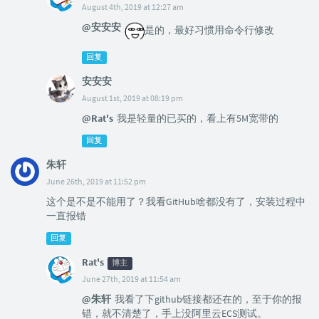
August 4th, 2019 at 12:27 am
@安安安
是的，最好习惯用命令行修改
回复
安安安
August 1st, 2019 at 08:19 pm
@Rat's
我是轻量的已买的，看上有5M宽带的
回复
朱轩
June 26th, 2019 at 11:52 pm
这个是不是不能用了？我看GitHub啥都没有了，安装过程中
一直报错
回复
Rat's
博主
June 27th, 2019 at 11:54 am
@朱轩
我看了下github链接都还在的，至于你的报
错，就不清楚了，手上没阿里云ECS测试。