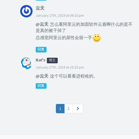
云天
January 27th, 2019 at 09:10 pm
@云天
怎么看阿里云的加固软件云盾啊什么的是不
是真的被干掉了
总感觉阿里云的尿性会留一手
回复
Rat's
博主
January 27th, 2019 at 10:25 pm
@云天
这个可以看看进程啥的。
回复
1
2