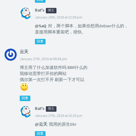
Rat's
博主
January 29th, 2019 at 11:59 pm
@SaQ
对，两个脚本，如果你想用debian什么的，
直接用脚本重装吧，很快。
回复
云天
January 27th, 2019 at 08:56 pm
博主用了什么加速软件吗 BBR什么的
我移动宽带打开你的网站
偶尔第一次打不开 刷新一下才可以
回复
Rat's
博主
January 27th, 2019 at 10:25 pm
@云天
我用的原生bbr
回复