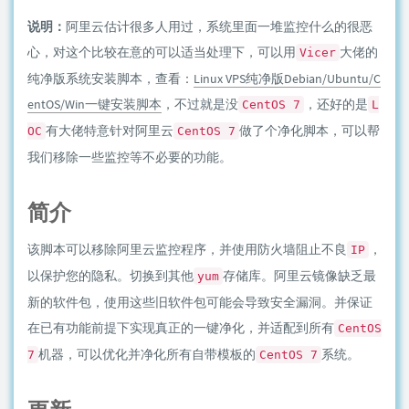
说明：
阿里云估计很多人用过，系统里面一堆监控什么的很恶
心，对这个比较在意的可以适当处理下，可以用
大佬的
Vicer
纯净版系统安装脚本，查看：
Linux VPS纯净版Debian/Ubuntu/C
entOS/Win一键安装脚本
，不过就是没
，还好的是
CentOS 7
L
有大佬特意针对阿里云
做了个净化脚本，可以帮
OC
CentOS 7
我们移除一些监控等不必要的功能。
简介
该脚本可以移除阿里云监控程序，并使用防火墙阻止不良
，
IP
以保护您的隐私。切换到其他
存储库。阿里云镜像缺乏最
yum
新的软件包，使用这些旧软件包可能会导致安全漏洞。并保证
在已有功能前提下实现真正的一键净化，并适配到所有
CentOS
机器，可以优化并净化所有自带模板的
系统。
7
CentOS 7