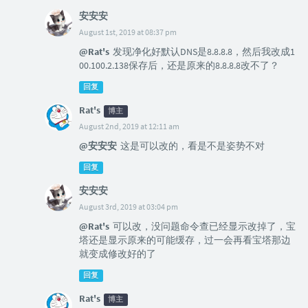
安安安
August 1st, 2019 at 08:37 pm
@Rat's
发现净化好默认DNS是8.8.8.8，然后我改成1
00.100.2.138保存后，还是原来的8.8.8.8改不了？
回复
Rat's
博主
August 2nd, 2019 at 12:11 am
@安安安
这是可以改的，看是不是姿势不对
回复
安安安
August 3rd, 2019 at 03:04 pm
@Rat's
可以改，没问题命令查已经显示改掉了，宝
塔还是显示原来的可能缓存，过一会再看宝塔那边
就变成修改好的了
回复
Rat's
博主