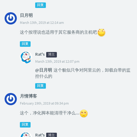
回复
日月明
March 13th, 2019 at 12:14 am
这个按理说也适用于其它服务商的主机吧
回复
Rat's
博主
March 13th, 2019 at 12:07 pm
@日月明
这个貌似只争对阿里云的，卸载自带的监
控什么的
回复
月情博客
February 19th, 2019 at 09:34 pm
这个，净化脚本能清理干净么....
回复
Rat's
博主