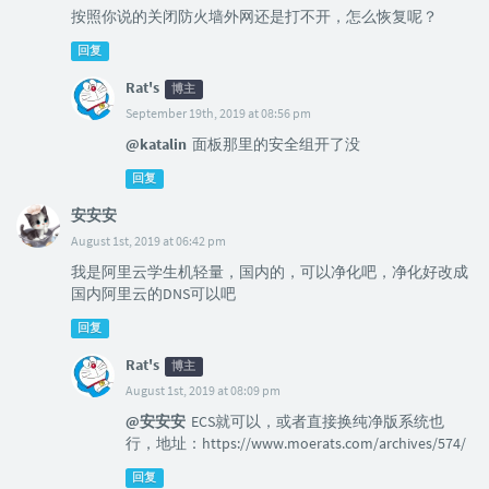
按照你说的关闭防火墙外网还是打不开，怎么恢复呢？
回复
Rat's
博主
September 19th, 2019 at 08:56 pm
@katalin
面板那里的安全组开了没
回复
安安安
August 1st, 2019 at 06:42 pm
我是阿里云学生机轻量，国内的，可以净化吧，净化好改成
国内阿里云的DNS可以吧
回复
Rat's
博主
August 1st, 2019 at 08:09 pm
@安安安
ECS就可以，或者直接换纯净版系统也
行，地址：https://www.moerats.com/archives/574/
回复