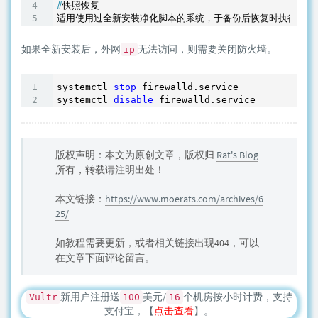
#
快照恢复
如果全新安装后，外网
无法访问，则需要关闭防火墙。
ip
systemctl 
stop
 firewalld.service

systemctl 
disable
版权声明：本文为原创文章，版权归
Rat's Blog
所有，转载请注明出处！
本文链接：
https://www.moerats.com/archives/6
25/
如教程需要更新，或者相关链接出现404，可以
在文章下面评论留言。
新用户注册送
美元/
个机房按小时计费，支持
Vultr
100
16
支付宝，【
点击查看
】。