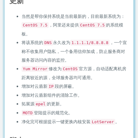
更新
当然是帮你保持系统是当前最新的，目前最新系统为：
，阿里还未提供
的系统模
CentOS 7.5
CentOS 7.5
板。
将该系统的
永久改为
，一个宣
DNS
1.1.1.1/8.8.8.8
称不收集用户隐私，一个备用信仰加成，防止服务商对
服务器访问内容的监控。
修改为
官方源，自动适配离机房
Yum Mirror
CentOS
距离较近的源，全球服务器均可通用。
增加对云盾新
段的屏蔽。
IP
增加对云盾新组件的清除工作。
拓展源
的更新。
epel
登陆提示的规范化。
MOTD
净化完可根据提示一键更换内核安装
。
LotServer