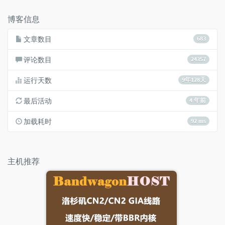
数：
博客信息
文章数目
683
评论数目
24357
运行天数
9年128天
最后活动
4 年前
加载耗时
92 ms
主机推荐