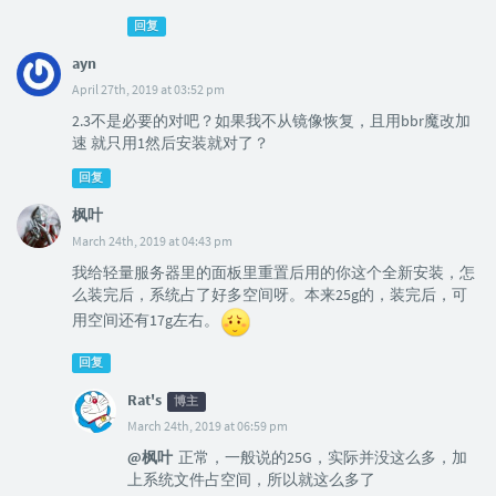
回复
ayn
April 27th, 2019 at 03:52 pm
2.3不是必要的对吧？如果我不从镜像恢复，且用bbr魔改加
速 就只用1然后安装就对了？
回复
枫叶
March 24th, 2019 at 04:43 pm
我给轻量服务器里的面板里重置后用的你这个全新安装，怎
么装完后，系统占了好多空间呀。本来25g的，装完后，可
用空间还有17g左右。
回复
Rat's
博主
March 24th, 2019 at 06:59 pm
@枫叶
正常，一般说的25G，实际并没这么多，加
上系统文件占空间，所以就这么多了