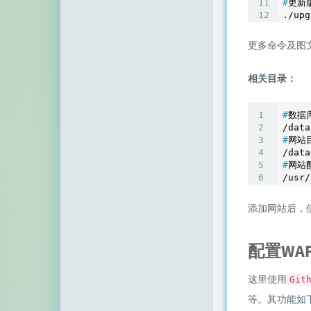
#
更新
./upg
更多命令及图
相关目录：
#
数据
#
网站
#
网站
添加网站后，
配置WA
这里使用
Git
等。其功能如