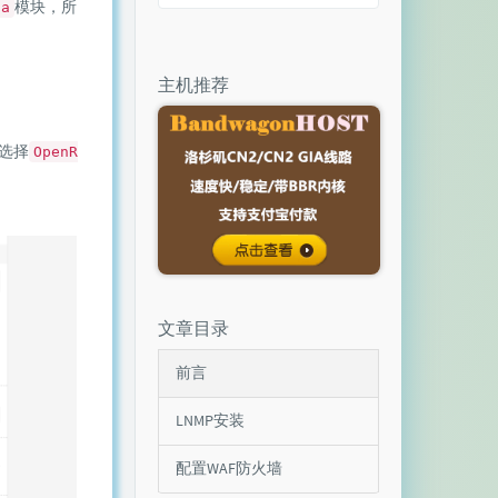
模块，所
ua
主机推荐
选择
OpenR
文章目录
前言
LNMP安装
配置WAF防火墙