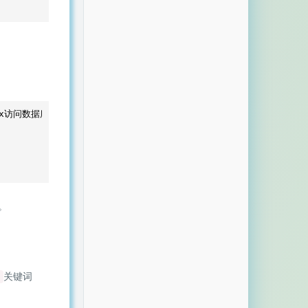
xx访问数据库
。
关键词
l