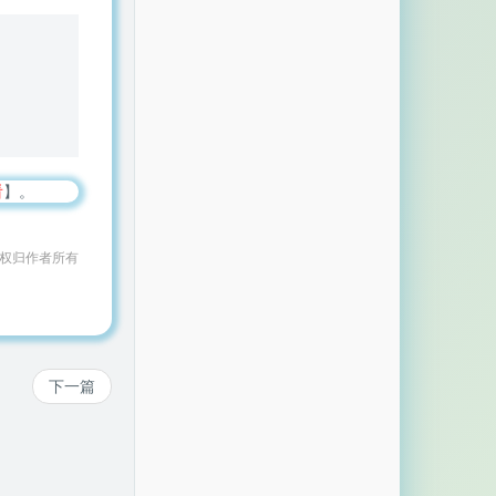
看
】。
作权归作者所有
下一篇