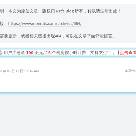
明：本文为原创文章，版权归
Rat's Blog
所有，转载请注明出处！
接：
https://www.moerats.com/archives/584/
需要更新，或者相关链接出现404，可以在文章下面评论留言。
新用户注册送
美元/
个机房按小时计费，支持支付宝，【
点击查
100
16
© 著
05 月 17 日 10 : 42 AM