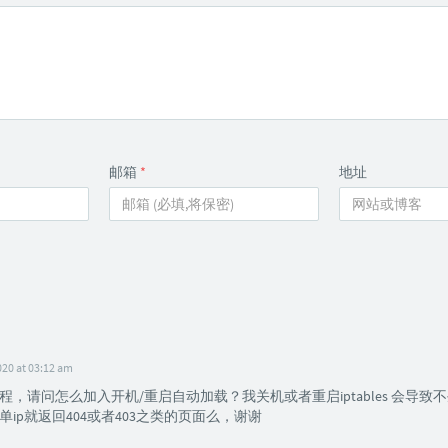
邮箱
*
地址
020 at 03:12 am
程，请问怎么加入开机/重启自动加载？我关机或者重启iptables 会导致
单ip就返回404或者403之类的页面么，谢谢