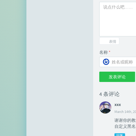
表情
名称
*
发表评论
4 条评论
xxx
March 14th, 2
谢谢你的教
自定义黑名
回复