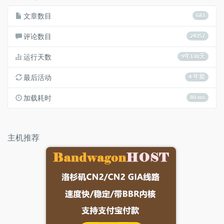
文章数目
683
评论数目
24357
运行天数
9年130天
最后活动
4 年前
加载耗时
80 ms
主机推荐