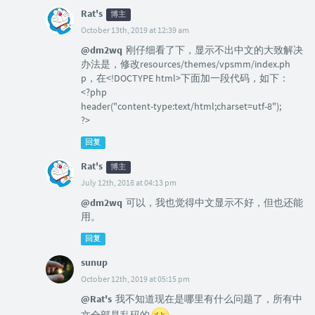
Rat's
博主
October 13th, 2019 at 12:39 am
@dm2wq
刚仔细看了下，显示不出中文的大致解决
办法是，修改resources/themes/vpsmm/index.ph
p，在<!DOCTYPE html>下面加一段代码，如下：
<?php
header("content-type:text/html;charset=utf-8");
?>
回复
Rat's
博主
July 12th, 2018 at 04:13 pm
@dm2wq
可以，我也觉得中文显示不好，但也还能
用。
回复
sunup
October 12th, 2019 at 05:15 pm
@Rat's
我不知道现在是哪里有什么问题了，所有中