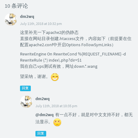
10 条评论
dm2wq
July 11th, 2018 at 10:32 pm
这里补充一下apache2的伪静态
直接在网站目录创建.htaccess文件，内容如下（前提要在住
配置apache2.conf中开启Options FollowSymLinks）
RewriteEngine On RewriteCond %{REQUEST_FILENAME} -d
RewriteRule (.*) index\.php?dir=$1
我在自己vps测试有效，网址down.*.wang
望采纳，谢谢。
回复
dm2wq
July 11th, 2018 at 10:35 pm
@dm2wq
有一点不好，就是对中文支持不好，都无
法显示。
回复