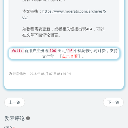
本文链接：
https://www.moerats.com/archives/5
65/
如教程需要更新，或者相关链接出现404，可以
在文章下面评论留言。
新用户注册送
美元/
个机房按小时计费，支持
Vultr
100
16
支付宝，【
点击查看
】。
最后修改：2018 年 08 月 07 日 05 : 46 PM
上一篇
下一篇
发表评论