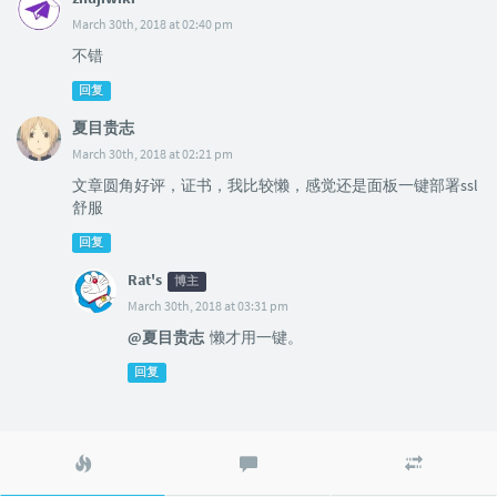
March 30th, 2018 at 02:40 pm
不错
回复
夏目贵志
March 30th, 2018 at 02:21 pm
文章圆角好评，证书，我比较懒，感觉还是面板一键部署ssl
舒服
回复
Rat's
博主
March 30th, 2018 at 03:31 pm
@夏目贵志
懒才用一键。
回复
热
最
随
门
新
机