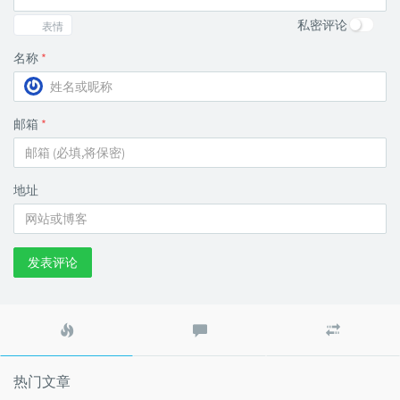
私密评论
表情
名称
*
邮箱
*
地址
发表评论
热
最
随
门
新
机
文
评
文
章
论
章
热门文章