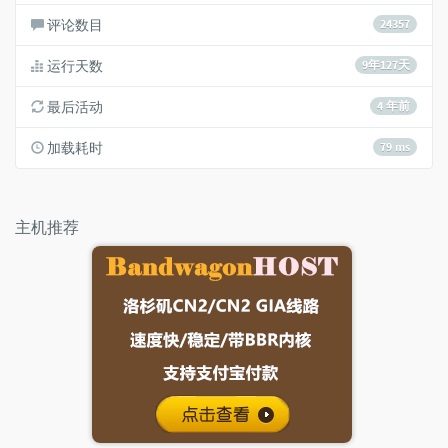
评论数目
24357
运行天数
9年127天
最后活动
4 年前
加载耗时
79 ms
主机推荐