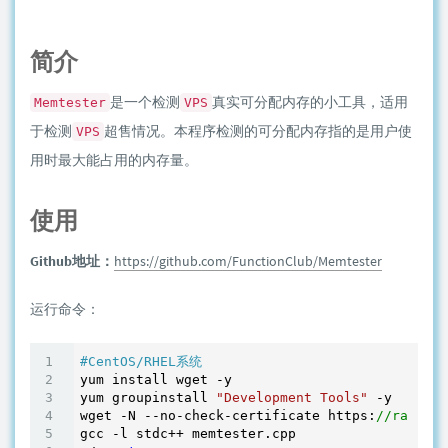
简介
是一个检测
真实可分配内存的小工具，适用
Memtester
VPS
于检测
超售情况。本程序检测的可分配内存指的是用户使
VPS
用时最大能占用的内存量。
使用
Github地址：
https://github.com/FunctionClub/Memtester
运行命令：
#CentOS/RHEL系统
yum install wget -y

yum groupinstall 
"Development Tools"
 -y

wget -N --no-check-certificate https:
//raw.git
gcc -l stdc++ memtester.cpp
