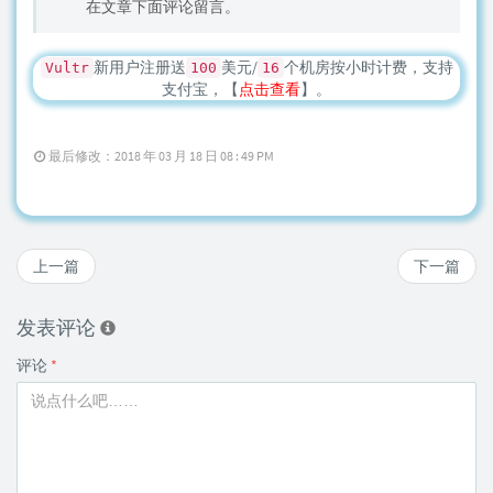
在文章下面评论留言。
新用户注册送
美元/
个机房按小时计费，支持
Vultr
100
16
支付宝，【
点击查看
】。
最后修改：2018 年 03 月 18 日 08 : 49 PM
上一篇
下一篇
发表评论
评论
*