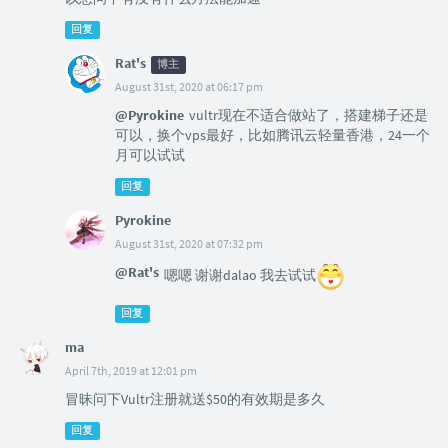
回复
Rat's
博主
August 31st, 2020 at 06:17 pm
@Pyrokine
vultr现在不适合做站了，搭建梯子还是
可以，换个vps最好，比如腾讯云轻量香港，24一个
月可以试试
回复
Pyrokine
August 31st, 2020 at 07:32 pm
@Rat's
嗯嗯 谢谢dalao 我去试试
回复
ma
April 7th, 2019 at 12:01 pm
冒昧问下Vultr注册就送$50的有效期是多久
回复