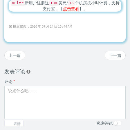
新用户注册送
美元/
个机房按小时计费，支持
Vultr
100
16
支付宝，【
点击查看
】。
最后修改：2020 年 07 月 14 日 10 : 44 AM
上一篇
下一篇
发表评论
评论
*
私密评论
表情