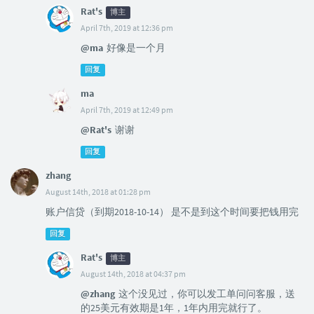
Rat's
博主
April 7th, 2019 at 12:36 pm
@ma
好像是一个月
回复
ma
April 7th, 2019 at 12:49 pm
@Rat's
谢谢
回复
zhang
August 14th, 2018 at 01:28 pm
账户信贷（到期2018-10-14） 是不是到这个时间要把钱用完
回复
Rat's
博主
August 14th, 2018 at 04:37 pm
@zhang
这个没见过，你可以发工单问问客服，送
的25美元有效期是1年，1年内用完就行了。