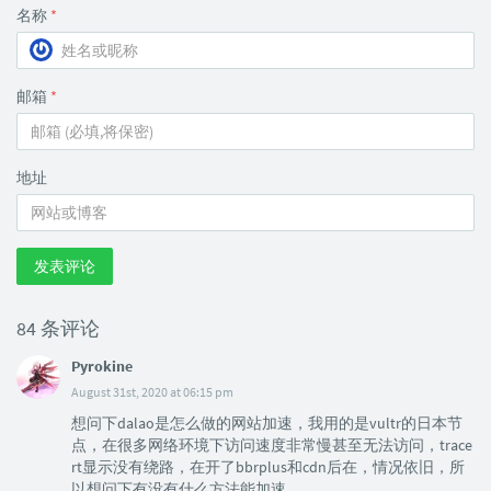
名称
*
邮箱
*
地址
发表评论
84 条评论
Pyrokine
August 31st, 2020 at 06:15 pm
想问下dalao是怎么做的网站加速，我用的是vultr的日本节
点，在很多网络环境下访问速度非常慢甚至无法访问，trace
rt显示没有绕路，在开了bbrplus和cdn后在，情况依旧，所
以想问下有没有什么方法能加速