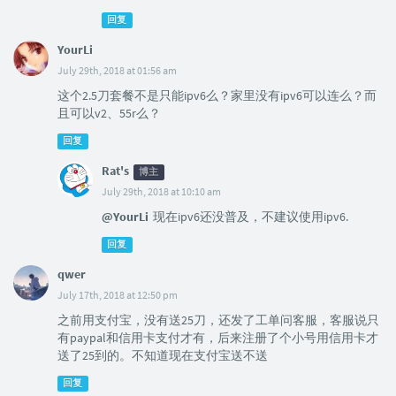
回复
YourLi
July 29th, 2018 at 01:56 am
这个2.5刀套餐不是只能ipv6么？家里没有ipv6可以连么？而
且可以v2、55r么？
回复
Rat's
博主
July 29th, 2018 at 10:10 am
@YourLi
现在ipv6还没普及，不建议使用ipv6.
回复
qwer
July 17th, 2018 at 12:50 pm
之前用支付宝，没有送25刀，还发了工单问客服，客服说只
有paypal和信用卡支付才有，后来注册了个小号用信用卡才
送了25到的。不知道现在支付宝送不送
回复