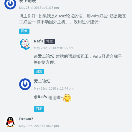
爱上论坛
May 23rd, 2018 at 01:18 pm
博主你好~ 如果我是discuz论坛的话。用vultr好些~还是搬瓦
工好些~~ 搞不动国外主机。。没用过求建议~
回复
Rat's
博主
May 23rd, 2018 at 01:25 pm
@爱上论坛
建站的话就搬瓦工，Vultr只适合梯子，
换IP挺方便。
回复
爱上论坛
May 23rd, 2018 at 11:44 pm
@Rat's
谢谢啦~
回复
DreamZ
May 19th, 2018 at 10:23 pm