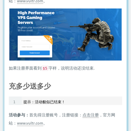
站：
www.vultr.com
。
如果注册界面看到
字样，说明活动还没结束.
$5
充多少送多少
活动参与：
首先得注册账号，注册链接：
点击注册
，官方网
站：
www.vultr.com
。