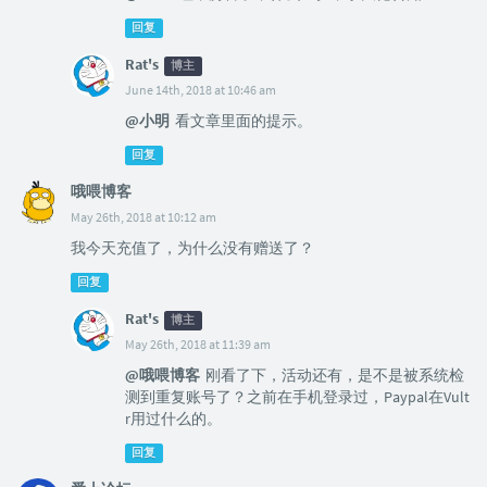
回复
Rat's
博主
June 14th, 2018 at 10:46 am
@小明
看文章里面的提示。
回复
哦喂博客
May 26th, 2018 at 10:12 am
我今天充值了，为什么没有赠送了？
回复
Rat's
博主
May 26th, 2018 at 11:39 am
@哦喂博客
刚看了下，活动还有，是不是被系统检
测到重复账号了？之前在手机登录过，Paypal在Vult
r用过什么的。
回复