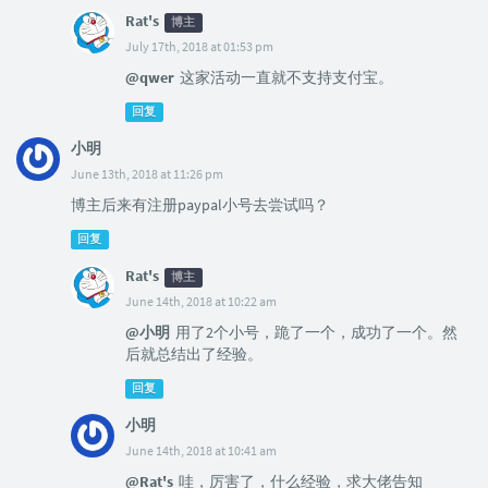
Rat's
博主
July 17th, 2018 at 01:53 pm
@qwer
这家活动一直就不支持支付宝。
回复
小明
June 13th, 2018 at 11:26 pm
博主后来有注册paypal小号去尝试吗？
回复
Rat's
博主
June 14th, 2018 at 10:22 am
@小明
用了2个小号，跪了一个，成功了一个。然
后就总结出了经验。
回复
小明
June 14th, 2018 at 10:41 am
@Rat's
哇，厉害了，什么经验，求大佬告知