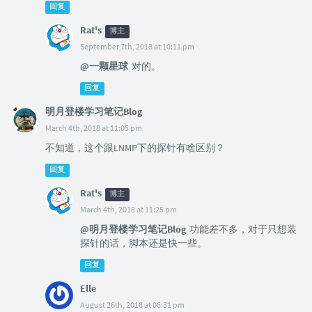
回复
Rat's
博主
September 7th, 2018 at 10:11 pm
@一颗星球
对的。
回复
明月登楼学习笔记Blog
March 4th, 2018 at 11:05 pm
不知道，这个跟LNMP下的探针有啥区别？
回复
Rat's
博主
March 4th, 2018 at 11:25 pm
@明月登楼学习笔记Blog
功能差不多，对于只想装
探针的话，脚本还是快一些。
回复
Elle
August 26th, 2018 at 06:31 pm