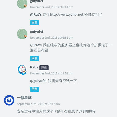
guiyufei
November 2nd, 2018 at 09:01 pm
@Rat's
这个http://www.yahei.net/不能访问了
回复
guiyufei
November 2nd, 2018 at 08:51 pm
@Rat's
我在纯净的服务器上也按你这个步骤走了一
遍还是有错
回复
Rat's
博主
November 2nd, 2018 at 11:52 pm
@guiyufei
我明天有空试一下。
回复
一颗星球
September 7th, 2018 at 07:17 pm
安装过程中输入的这个IP是什么意思？VPS的IP吗