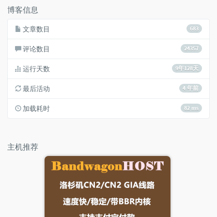
博客信息
文章数目
683
评论数目
24357
运行天数
9年128天
最后活动
4 年前
加载耗时
82 ms
主机推荐