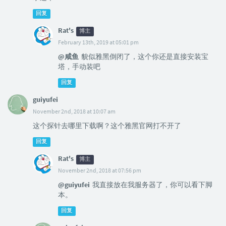
回复
Rat's
博主
February 13th, 2019 at 05:01 pm
@咸鱼
貌似雅黑倒闭了，这个你还是直接安装宝
塔，手动装吧
回复
guiyufei
November 2nd, 2018 at 10:07 am
这个探针去哪里下载啊？这个雅黑官网打不开了
回复
Rat's
博主
November 2nd, 2018 at 07:56 pm
@guiyufei
我直接放在我服务器了，你可以看下脚
本。
回复