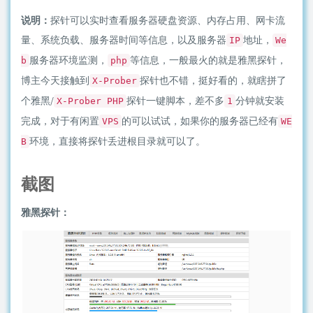
说明：
探针可以实时查看服务器硬盘资源、内存占用、网卡流
量、系统负载、服务器时间等信息，以及服务器
地址，
IP
We
服务器环境监测，
等信息，一般最火的就是雅黑探针，
b
php
博主今天接触到
探针也不错，挺好看的，就瞎拼了
X-Prober
个雅黑/
探针一键脚本，差不多
分钟就安装
X-Prober PHP
1
完成，对于有闲置
的可以试试，如果你的服务器已经有
VPS
WE
环境，直接将探针丢进根目录就可以了。
B
截图
雅黑探针：