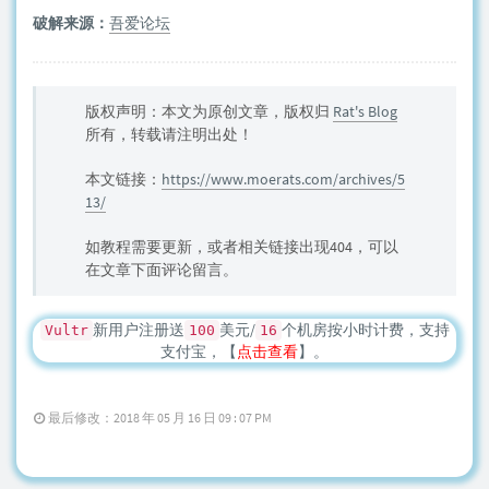
破解来源：
吾爱论坛
版权声明：本文为原创文章，版权归
Rat's Blog
所有，转载请注明出处！
本文链接：
https://www.moerats.com/archives/5
13/
如教程需要更新，或者相关链接出现404，可以
在文章下面评论留言。
新用户注册送
美元/
个机房按小时计费，支持
Vultr
100
16
支付宝，【
点击查看
】。
最后修改：2018 年 05 月 16 日 09 : 07 PM