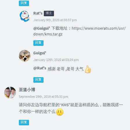
回复
Rat's
博主
January 9th, 2020 at 08:37 pm
@Guigui'
下载地址：https://www.moerats.com/usr/
down/kms.tar.gz
回复
Guigui'
January 10th, 2020 at 03:24 pm
@Rat's
感谢 老哥 ,老哥 大气
回复
至道小博
September 29th, 2019 at 05:31 pm
请问你左边导航栏里的“KMS"就是这样搭的么，能教我搭一
个和你一样的这个么
回复