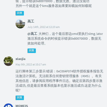
候，提示错误0x8007000D，数据无效。激活没成功
另外一个就是这个kms服务器如果要卸载如何卸载呢
回复
高工
July 14th, 2022 at 12:23 am
@高工
大神们，这个最后那边cmd里执行slmg /ator
激活系统命令的时候提示错误0x8007000D，数据无
效如何处理。
回复
xiaojia
May 9th, 2022 at 10:17 am
运行脚本第三步显示:错误：0xC004F074软件授权服务报告无
法激活计算机。无法联系任何密钥管理服务（KMS）。有关
其他信息，请参阅应用程序事件日志。确定后第四步显示激
活成功, 但是最后查看系统版本也显示激活成功.这是为什么
呢?
回复
MOMEIS