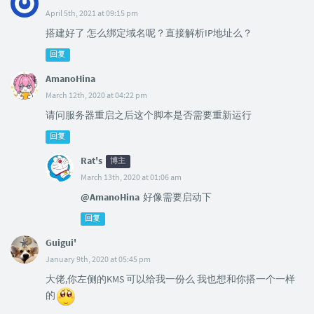
April 5th, 2021 at 09:15 pm
搭建好了 怎么绑定域名呢？直接解析IP地址么？
回复
AmanoHina
March 12th, 2020 at 04:22 pm
请问服务器重启之后这个脚本是否需要重新运行
回复
Rat's
博主
March 13th, 2020 at 01:06 am
@AmanoHina
好像需要启动下
回复
Guigui'
January 9th, 2020 at 05:45 pm
大佬,你左侧的KMS 可以给我一份么 我也想和你搭一个一样
的