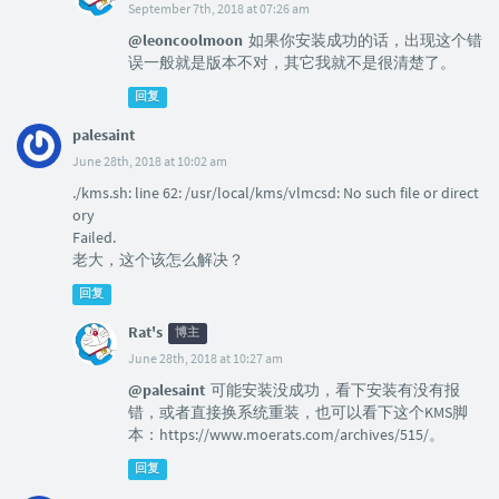
September 7th, 2018 at 07:26 am
@leoncoolmoon
如果你安装成功的话，出现这个错
误一般就是版本不对，其它我就不是很清楚了。
回复
palesaint
June 28th, 2018 at 10:02 am
./kms.sh: line 62: /usr/local/kms/vlmcsd: No such file or direct
ory
Failed.
老大，这个该怎么解决？
回复
Rat's
博主
June 28th, 2018 at 10:27 am
@palesaint
可能安装没成功，看下安装有没有报
错，或者直接换系统重装，也可以看下这个KMS脚
本：https://www.moerats.com/archives/515/。
回复