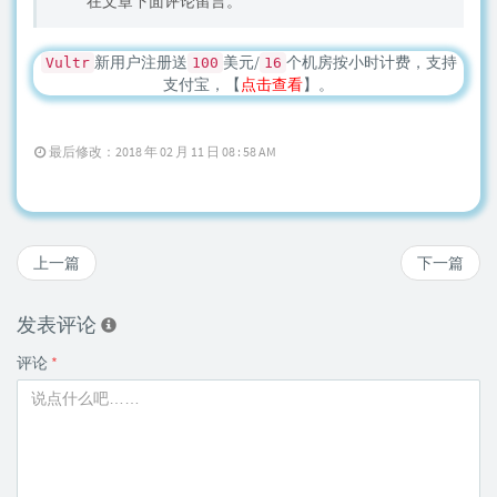
在文章下面评论留言。
新用户注册送
美元/
个机房按小时计费，支持
Vultr
100
16
支付宝，【
点击查看
】。
最后修改：2018 年 02 月 11 日 08 : 58 AM
上一篇
下一篇
发表评论
评论
*