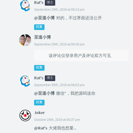
Rat's
博主
September 29th, 2019 at 08:13 pm
@至道小博
对的，不过界面还没公开
回复
至道小博
September 29th, 2019 at 09:39 pm
@Rat's
该评论仅登录用户及评论双方可见
回复
Rat's
博主
September 30th, 2019 at 08:03 pm
@至道小博
微信*，我把源码送你
回复
Joker
October 25th, 2019 at 05:37 pm
@Rat's
大佬我也想要...