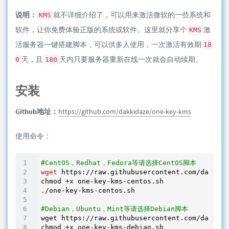
说明：
就不详细介绍了，可以用来激活微软的一些系统和
KMS
软件，让你免费体验正版的系统或软件。这里就分享个
激
KMS
活服务器一键搭建脚本，可以供多人使用，一次激活有效期
18
天，且
天内只要服务器重新在线一次就会自动续期。
0
180
安装
Github地址：
https://github.com/dakkidaze/one-key-kms
使用命令：
#CentOS，Redhat，Fedora等请选择CentOS脚本
wget
 https://raw.githubusercontent.com/dakkida
chmod +x one-key-kms-centos.sh

./one-key-kms-centos.sh

#Debian，Ubuntu，Mint等请选择Debian脚本
wget https://raw.githubusercontent.com/dakkida
chmod +x one-key-kms-debian.sh
