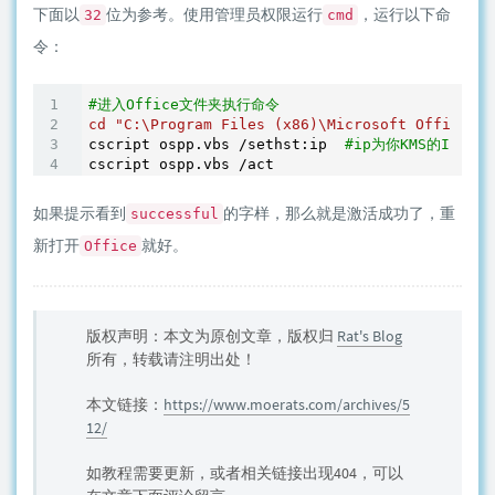
下面以
位为参考。使用管理员权限运行
，运行以下命
32
cmd
令：
#进入Office文件夹执行命令
cd
"C:\Program Files (x86)\Microsoft Office\Of
cscript ospp.vbs /sethst:ip  
#ip为你KMS的IP地
如果提示看到
的字样，那么就是激活成功了，重
successful
新打开
就好。
Office
版权声明：本文为原创文章，版权归
Rat's Blog
所有，转载请注明出处！
本文链接：
https://www.moerats.com/archives/5
12/
如教程需要更新，或者相关链接出现404，可以