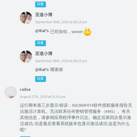
回复
至道小博
September 30th, 2019 at 08:13 pm
@Rat's
已经加你，weixin
回复
至道小博
September 30th, 2019 at 08:12 pm
@Rat's
嗯谢谢
回复
cnfox
August 27th, 2019 at 01:41 pm
运行脚本第三步显示:错误：0xC004F074软件授权服务报告无
法激活计算机。无法联系任何密钥管理服务（KMS）。有关
其他信息，请参阅应用程序事件日志。确定后第四步显示激
活成功, 但是最后查看系统版本也显示激活成功.这是为什么
呢?