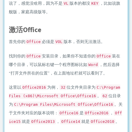
说了，感觉没啥用，因为不是
版本的都没
，比如说旗
VL
KEY
舰版，家庭高级版等。
激活Office
首先你的
必须是
版本，否则无法激活。
Office
VOL
找到你的
安装目录，如果你不知道你的
装在
Office
Office
哪个目录，可以鼠标右键一个程序图标比如
，然后选择
Word
“打开文件所在的位置”，在上面地址栏就可以看到了。
这里以
为例，
位文件夹目录为
Office2016
32
C:\Program
。
位目录
Files (x86)\Microsoft Office\Office16
62
为
。关
C:\Program Files\Microsoft Office\Office16
于文件夹对应的版本说明：
是
，
Office16
Office2016
Off
就是
，
就是
。
ice15
Office2013
Office14
Office2010