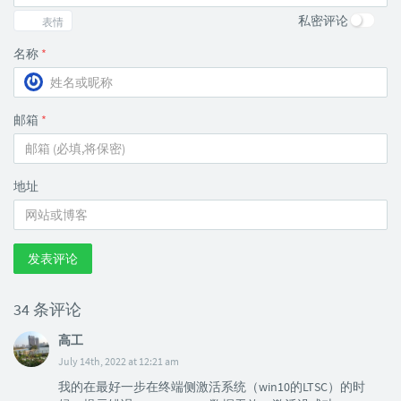
私密评论
表情
名称
*
邮箱
*
地址
发表评论
34 条评论
高工
July 14th, 2022 at 12:21 am
我的在最好一步在终端侧激活系统（win10的LTSC）的时