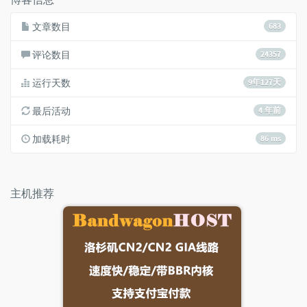
文章数目
683
评论数目
24357
运行天数
9年127天
最后活动
4 年前
加载耗时
86 ms
主机推荐