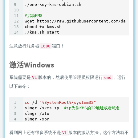
./one-key-kms-debian.sh

#启动KMS
wget https://raw.githubusercontent.com/dakkida
chmod +x kms.sh

./kms.sh start
注意放行服务器
端口！
1688
激活Windows
系统需要是
版本的，然后使用管理员权限运行
，运行
VL
cmd
以下命令：
cd
 /d 
"%SystemRoot%\system32"
slmgr /skms ip  
#ip为你KMS的IP地址或者域名 
slmgr /ato

slmgr /xpr
看到网上还有很多系统不是
版本的激活方法，这个方法就不
VL