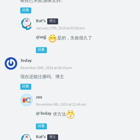
教程已失效,感谢支持..
回复
Rat's
博主
January 27th, 2019 at 03:56 pm
@mjj
是的，失效很久了
回复
Today
December 20th, 2018 at 08:19 pm
现在还能注册吗、博主
回复
zxx
November 6th, 2019 at 12:46 am
@Today
求方法
回复
Rat's
博主