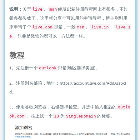
说明：
关于
、
绝版邮箱注册教程网上有很多，不过
live
msn
很多都失效了，这里就分享个可以用的申请教程，博主刚刚用
来申请了个
邮箱，一般
、
、
live.com
msn
live.in
live.i
、只要是微软的都可以，方法都一样。
e
教程
1、先注册一个
邮箱(地区选择美国)。
outlook
2、注册别名邮箱，地址：
https://account.live.com/AddAssocI
d
。
3、使用谷歌浏览器，右键选择检查。并选中输入框后的
outlo
， 往上找一个
为
的标签。
ok.com
ID
SingleDomain