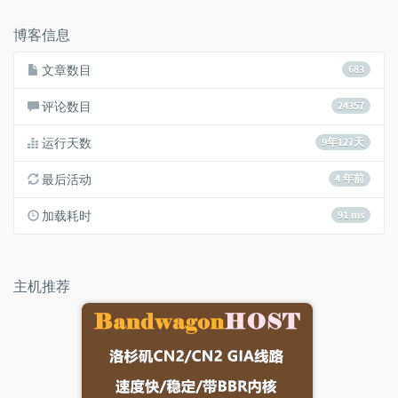
数：
博客信息
文章数目
683
评论数目
24357
运行天数
9年127天
最后活动
4 年前
加载耗时
91 ms
主机推荐