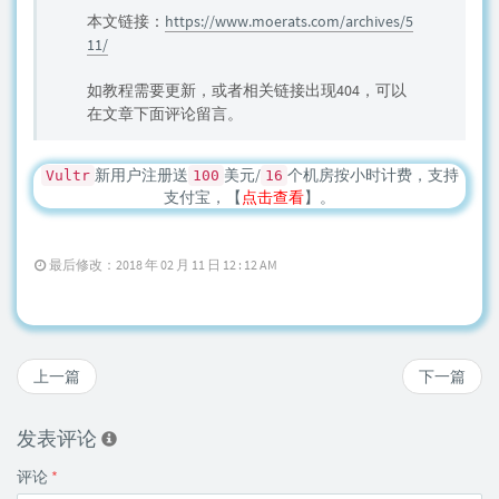
本文链接：
https://www.moerats.com/archives/5
11/
如教程需要更新，或者相关链接出现404，可以
在文章下面评论留言。
新用户注册送
美元/
个机房按小时计费，支持
Vultr
100
16
支付宝，【
点击查看
】。
最后修改：2018 年 02 月 11 日 12 : 12 AM
上一篇
下一篇
发表评论
评论
*