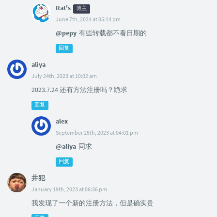
Rat's
博主
June 7th, 2024 at 05:14 pm
@pepy
有些转载都不看日期的
回复
aliya
July 24th, 2023 at 10:02 am
2023.7.24 还有方法注册吗？跪求
回复
alex
September 28th, 2023 at 04:01 pm
@aliya
同求
回复
井犯
January 19th, 2023 at 06:36 pm
我发现了一个新的注册方法，但是确实贵