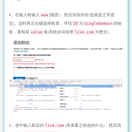
4、在输入框输入
(随意)，然后添加别名(也就是正常提
aaa
交)。这时再次右键选择检查，寻找
为
的标
ID
SingleDomain
签，复制其
值(系统自动加密
为密文)。
value
live.com
5、选中输入框后的
(具体看之前改的什么)，然后找
live.com