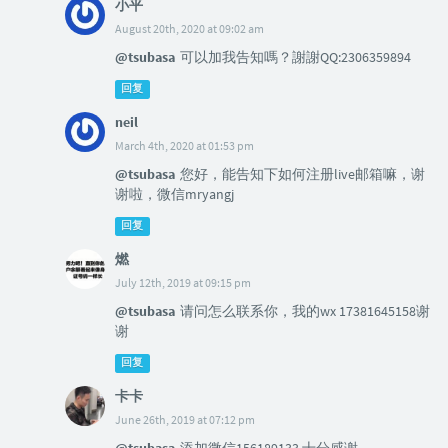
小平
August 20th, 2020 at 09:02 am
@tsubasa
可以加我告知嗎？謝謝QQ:2306359894
回复
neil
March 4th, 2020 at 01:53 pm
@tsubasa
您好，能告知下如何注册live邮箱嘛，谢
谢啦，微信mryangj
回复
燃
July 12th, 2019 at 09:15 pm
@tsubasa
请问怎么联系你，我的wx 17381645158谢
谢
回复
卡卡
June 26th, 2019 at 07:12 pm