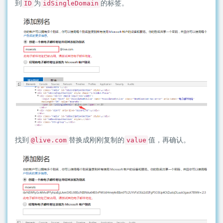
到
为
的标签。
ID
idSingleDomain
找到
替换成刚刚复制的
值，再确认。
@live.com
value