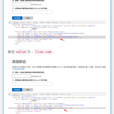
修改
为：
。
value
live.com