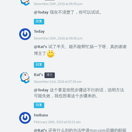
December 20th, 2018 at 09:05 pm
@Today
现在不清楚了，你可以试试。
回复
Today
December 20th, 2018 at 09:56 pm
@Rat's
试了半天、能不能帮忙搞一下呀、真的谢谢
博主了
回复
Rat's
博主
December 21st, 2018 at 07:36 am
@Today
这个要是按照步骤还不行的话，说明方法
可能失效，我也照着这个步骤来的。
回复
tsubasa
February 18th, 2019 at 02:31 am
@Rat's
还有什么别的办法申请msn.com后缀的邮箱