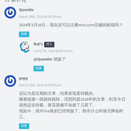
Quentin
March 26th, 2024 at 05:19 pm
2024年3月26日，现在还可以注册msn.com后缀的邮箱吗？
回复
Rat's
博主
June 7th, 2024 at 05:15 pm
@Quentin
绝版了
回复
pepy
March 25th, 2024 at 05:55 pm
还以为是近期的文章，结果发现是转载的。
顺着链接一路跳转跳转，没想到是2018年的文章，时至今日
居然还在转载，黄花菜都不知谢了几茬了。
现如今，或许live真的已经绝版了。除非什么时候天降临时
工。
回复