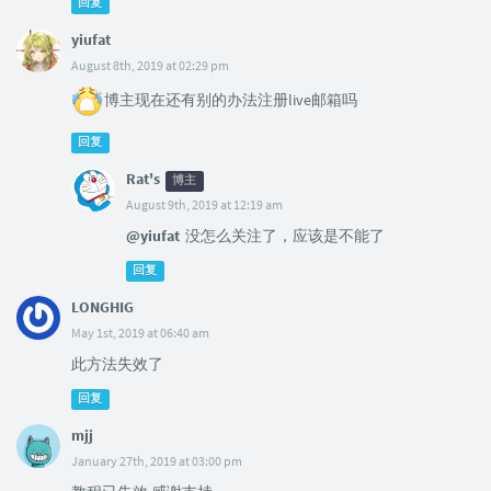
回复
yiufat
August 8th, 2019 at 02:29 pm
博主现在还有别的办法注册live邮箱吗
回复
Rat's
博主
August 9th, 2019 at 12:19 am
@yiufat
没怎么关注了，应该是不能了
回复
LONGHIG
May 1st, 2019 at 06:40 am
此方法失效了
回复
mjj
January 27th, 2019 at 03:00 pm