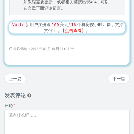
如教程需要更新，或者相关链接出现404，可以
在文章下面评论留言。
新用户注册送
美元/
个机房按小时计费，支持
Vultr
100
16
支付宝，【
点击查看
】。
最后修改：2018 年 01 月 10 日 11 : 04 PM
上一篇
下一篇
发表评论
评论
*