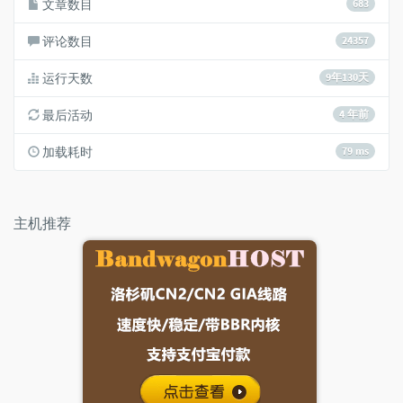
文章数目
683
评论数目
24357
运行天数
9年130天
最后活动
4 年前
加载耗时
79 ms
主机推荐