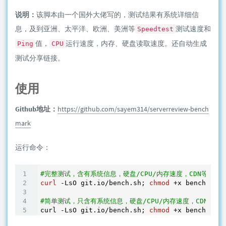
说明：
该脚本由一个国外大佬写的，测试结果有系统详细信
息，及到亚洲、太平洋、欧洲、美洲等
测试速度和
Speedtest
值，
运行速度，内存、硬盘读取速度。还自动生成
Ping
CPU
测试分享链接。
使用
Github地址：
https://github.com/sayem314/serverreview-bench
mark
运行命令：
#完整测试，含有系统信息，硬盘/CPU/内存速度，CDN等各个地
curl
 -LsO git.io/bench.sh; 
chmod
 +x bench.sh &
#简单测试，只含有系统信息，硬盘/CPU/内存速度，CDN测速
curl -LsO git.io/bench.sh; 
chmod