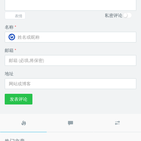
私密评论
表情
名称
*
邮箱
*
地址
发表评论
热
最
随
门
新
机
文
评
文
章
论
章
热门文章