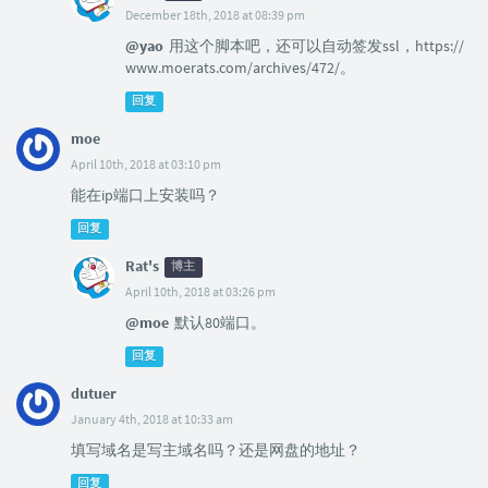
December 18th, 2018 at 08:39 pm
@yao
用这个脚本吧，还可以自动签发ssl，https://
www.moerats.com/archives/472/。
回复
moe
April 10th, 2018 at 03:10 pm
能在ip端口上安装吗？
回复
Rat's
博主
April 10th, 2018 at 03:26 pm
@moe
默认80端口。
回复
dutuer
January 4th, 2018 at 10:33 am
填写域名是写主域名吗？还是网盘的地址？
回复