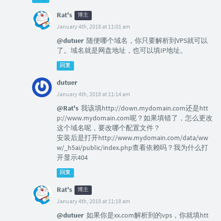
Rat's
博主
January 4th, 2018 at 11:01 am
@dutuer
随便哪个域名，你只要解析到VPS就可以
了。域名就是网盘地址，也可以填IP地址。
回复
dutuer
January 4th, 2018 at 11:14 am
@Rat's
我该填http://down.mydomain.com还是htt
p://www.mydomain.com呢？如果填错了，怎么更改
这个域名呢，要改哪个配置文件？
安装后是打开http://www.mydomain.com/data/ww
w/_h5ai/public/index.php查看依赖吗？我为什么打
开显示404
回复
Rat's
博主
January 4th, 2018 at 11:18 am
@dutuer
如果你是xx.com解析到的vps，你就填htt