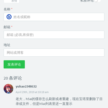
私密评论
表情
名称
*
邮箱
*
地址
发表评论
20 条评论
yuhao2348632
April 29th, 2019 at 10:18 am
老大，h5ai的缓存怎么刷新或者重建，现在宝塔里删除了目
录或文件，但是h5ai列表里还一直显示