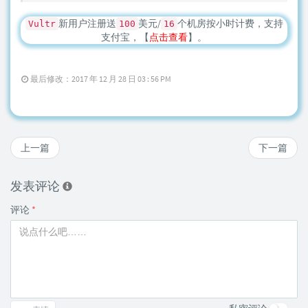
新用户注册送
美元/
个机房按小时计费，支持
Vultr
100
16
支付宝，【
点击查看
】。
最后修改：2017 年 12 月 28 日 03 : 56 PM
上一篇
下一篇
发表评论
评论
*