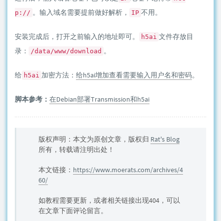
。输入域名需要提前做好解析，
不用。
p://
IP
安装完成后，打开之前输入的地址即可。
文件存放目
h5ai
录：
。
/data/www/download
给
加密方法：
给h5ai增加查看需要输入用户名和密码
。
h5ai
脚本参考：
在Debian部署Transmission和h5ai
版权声明：本文为原创文章，版权归
Rat's Blog
所有，转载请注明出处！
本文链接：
https://www.moerats.com/archives/4
60/
如教程需要更新，或者相关链接出现404，可以
在文章下面评论留言。