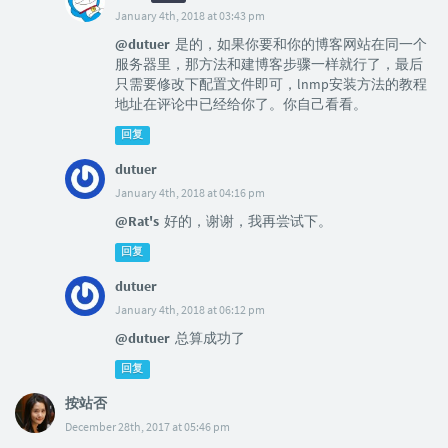
January 4th, 2018 at 03:43 pm
@dutuer
是的，如果你要和你的博客网站在同一个
服务器里，那方法和建博客步骤一样就行了，最后
只需要修改下配置文件即可，lnmp安装方法的教程
地址在评论中已经给你了。你自己看看。
回复
dutuer
January 4th, 2018 at 04:16 pm
@Rat's
好的，谢谢，我再尝试下。
回复
dutuer
January 4th, 2018 at 06:12 pm
@dutuer
总算成功了
回复
按站否
December 28th, 2017 at 05:46 pm