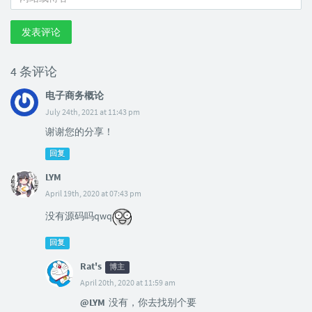
发表评论
4 条评论
电子商务概论
July 24th, 2021 at 11:43 pm
谢谢您的分享！
回复
LYM
April 19th, 2020 at 07:43 pm
没有源码吗qwq
回复
Rat's
博主
April 20th, 2020 at 11:59 am
@LYM
没有，你去找别个要