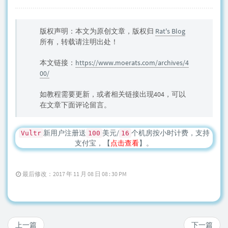
版权声明：本文为原创文章，版权归
Rat's Blog
所有，转载请注明出处！
本文链接：
https://www.moerats.com/archives/4
00/
如教程需要更新，或者相关链接出现404，可以
在文章下面评论留言。
新用户注册送
美元/
个机房按小时计费，支持
Vultr
100
16
支付宝，【
点击查看
】。
最后修改：2017 年 11 月 08 日 08 : 30 PM
上一篇
下一篇