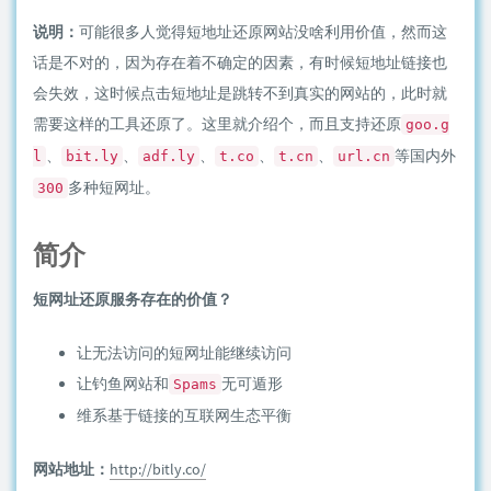
说明：
可能很多人觉得短地址还原网站没啥利用价值，然而这
话是不对的，因为存在着不确定的因素，有时候短地址链接也
会失效，这时候点击短地址是跳转不到真实的网站的，此时就
需要这样的工具还原了。这里就介绍个，而且支持还原
goo.g
、
、
、
、
、
等国内外
l
bit.ly
adf.ly
t.co
t.cn
url.cn
多种短网址。
300
简介
短网址还原服务存在的价值？
让无法访问的短网址能继续访问
让钓鱼网站和
无可遁形
Spams
维系基于链接的互联网生态平衡
网站地址：
http://bitly.co/