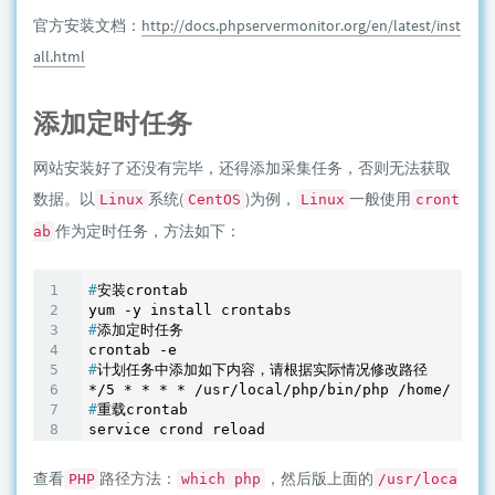
官方安装文档：
http://docs.phpservermonitor.org/en/latest/inst
all.html
添加定时任务
网站安装好了还没有完毕，还得添加采集任务，否则无法获取
数据。以
系统(
)为例，
一般使用
Linux
CentOS
Linux
cront
作为定时任务，方法如下：
ab
#
安装crontab
#
添加定时任务
#
计划任务中添加如下内容，请根据实际情况修改路径
#
重载crontab
查看
路径方法：
，然后版上面的
PHP
which php
/usr/loca