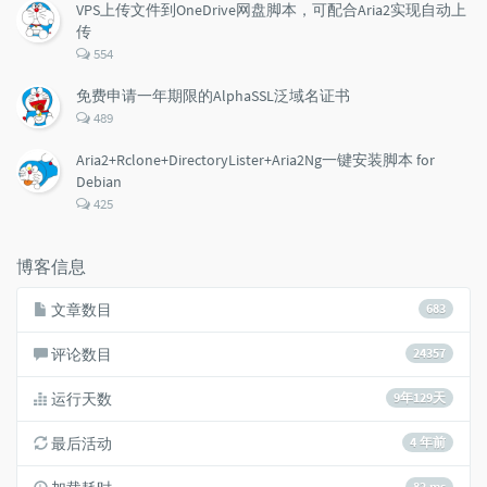
数：
VPS上传文件到OneDrive网盘脚本，可配合Aria2实现自动上
传
评
554
论
数：
免费申请一年期限的AlphaSSL泛域名证书
评
489
论
数：
Aria2+Rclone+DirectoryLister+Aria2Ng一键安装脚本 for
Debian
评
425
论
数：
博客信息
文章数目
683
评论数目
24357
运行天数
9年129天
最后活动
4 年前
82 ms