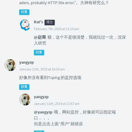
aders. probably HTTP 50x error.”。大神有研究么？
回复
Rat's
博主
February 7th, 2020 at 11:13 pm
@赵裔
额，这个不是很清楚，我就玩过一次，没深
入研究
回复
yangyzp
January 11th, 2019 at 10:14 am
好像并没有看到Tcping 的监控选项
回复
yangyzp
January 11th, 2019 at 11:57 am
@yangyzp
哦，网站监控，好像就可以指定端
口，，，
但是点击上面“用户”就错误