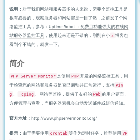
说明：
对于我们网站和服务器多的人来说，需要个监控工具是
很有必要的，观察服务器和网站都是一目了然，之前发了个网
络监控工具，参考：
Uptime Robot ：免费且功能强大的在线网
站服务器监控工具
，使用起来还是不错的，刚刚在小
博客也
z
看到个不错的，就发一下。
简介
是使用
开发的网络监控工具，用
PHP Server Monitor
PHP
于检查您的网站和服务器是否已启动并正常运行，支持
Pin
、
、网站等监控，提供了友好的
的用户界面，
g
Tcping
Web
方便管理与查看，当服务器宕机会自动发送邮件或短信通知。
官方地址：
http://www.phpservermonitor.org/
提示：
由于需要使用
等作为定时任务，推荐使用
crontab
VP