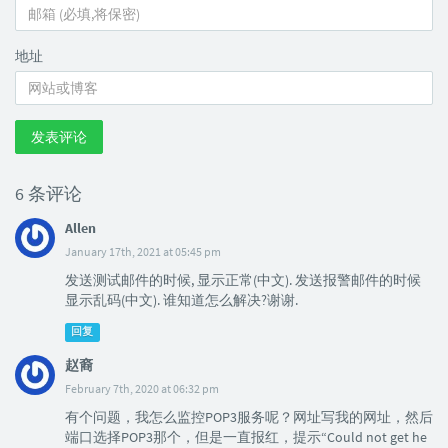
地址
发表评论
6 条评论
Allen
January 17th, 2021 at 05:45 pm
发送测试邮件的时候, 显示正常(中文). 发送报警邮件的时候
显示乱码(中文). 谁知道怎么解决?谢谢.
回复
赵裔
February 7th, 2020 at 06:32 pm
有个问题，我怎么监控POP3服务呢？网址写我的网址，然后
端口选择POP3那个，但是一直报红，提示“Could not get he