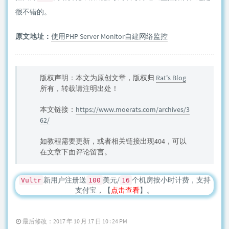
很不错的。
原文地址：
使用PHP Server Monitor自建网络监控
版权声明：本文为原创文章，版权归
Rat's Blog
所有，转载请注明出处！
本文链接：
https://www.moerats.com/archives/3
62/
如教程需要更新，或者相关链接出现404，可以
在文章下面评论留言。
新用户注册送
美元/
个机房按小时计费，支持
Vultr
100
16
支付宝，【
点击查看
】。
最后修改：2017 年 10 月 17 日 10 : 24 PM