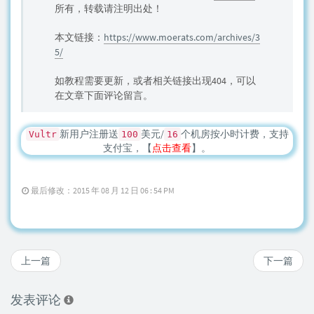
所有，转载请注明出处！
本文链接：
https://www.moerats.com/archives/3
5/
如教程需要更新，或者相关链接出现404，可以
在文章下面评论留言。
新用户注册送
美元/
个机房按小时计费，支持
Vultr
100
16
支付宝，【
点击查看
】。
最后修改：2015 年 08 月 12 日 06 : 54 PM
上一篇
下一篇
发表评论