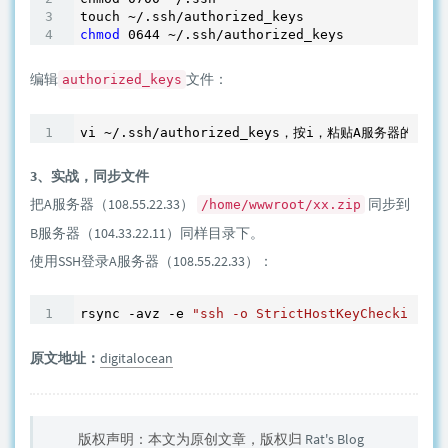
touch ~
/.ssh/authorized
chmod
0644
 ~
/.ssh/authorized
编辑
文件：
authorized_keys
vi ~
/.ssh/authorized
_keys，按i，粘贴A服务器的公共S
3、实战，同步文件
把A服务器（108.55.22.33）
同步到
/home/wwwroot/xx.zip
B服务器（104.33.22.11）同样目录下。
使用SSH登录A服务器（108.55.22.33）：
rsync -avz -e 
"ssh -o StrictHostKeyChecking=no
原文地址：
digitalocean
版权声明：本文为原创文章，版权归
Rat's Blog