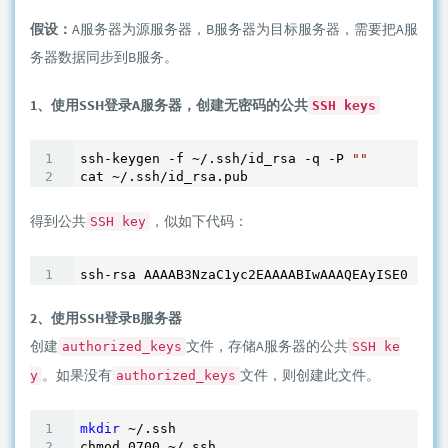
假设：
A服务器为源服务器，B服务器为目标服务器，需要把A服
务器数据同步到B服务。
1、使用SSH登录A服务器，创建无密码的公共
SSH keys
ssh-keygen -f ~
/.ssh/i
d_rsa -q -P 
""
cat ~
/.ssh/i
得到公共
，似如下代码：
SSH key
2、使用SSH登录B服务器
创建
文件，存储A服务器的公共
authorized_keys
SSH ke
。如果没有
文件，则创建此文件。
y
authorized_keys
mkdir
 ~
/.ssh

chmod 0700 ~/
.ssh
