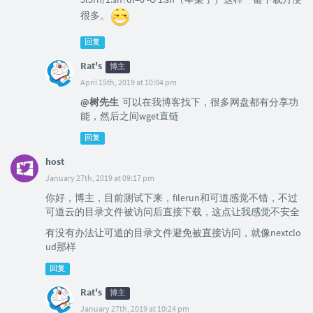
很多。
回复
Rat's
博主
April 15th, 2019 at 10:04 pm
@树先生
可以在我博客找下，很多网盘都有分享功
能，然后之间wget直链
回复
host
January 27th, 2019 at 09:17 pm
你好，博主，目前测试下来，filerun和可道感觉不错，不过
可道云的目录文件被访问后直接下载，这点让我感觉不安全
有没有办法让可道的目录文件避免被直接访问，就像nextclo
ud那样
回复
Rat's
博主
January 27th, 2019 at 10:24 pm