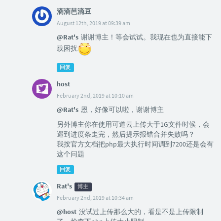
滴滴芭滴豆
August 12th, 2019 at 09:39 am
@Rat's
谢谢博主！等会试试。我现在也为直接能下
载困扰
回复
host
February 2nd, 2019 at 10:10 am
@Rat's
恩，好像可以啦，谢谢博主
另外博主你在使用可道云上传大于1G文件时候，会
遇到进度条走完，然后提示报错合并失败吗？
我按官方文档把php最大执行时间调到7200还是会有
这个问题
回复
Rat's
博主
February 2nd, 2019 at 10:34 am
@host
没试过上传那么大的，看是不是上传限制