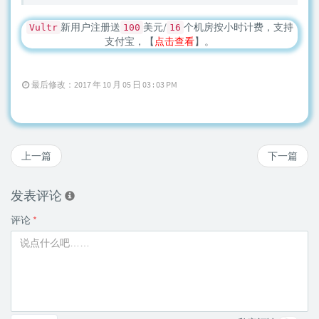
新用户注册送
美元/
个机房按小时计费，支持
Vultr
100
16
支付宝，【
点击查看
】。
最后修改：2017 年 10 月 05 日 03 : 03 PM
上一篇
下一篇
发表评论
评论
*