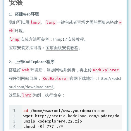
安装
1、搭建web环境
我们可以用
、
一键包或者宝塔之类的面板来搭建
lnmp
lamp
w
环境。
eb
安装方法可参考：
lnmp1.4安装教程
。
lnmp
宝塔安装方法可看：
宝塔面板安装教程
。
2、上传KodExplorer程序
搭建好
环境后，添加网站并解析，再上传
web
KodExplorer
程序到网站目录，
官网下载地址：
https://kodcl
KodExplorer
oud.com/download.html
。
这里以
为例，执行命令：
lnmp
cd
 /home/wwwroot/www.yourdomain.com

wget http://static.kodcloud.com/update/downloa
unzip kodexplorer4.
22
.zip

chmod -Rf 
777
 ./*