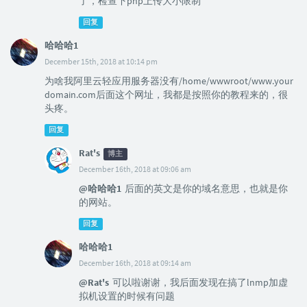
了，检查下php上传大小限制
回复
哈哈哈1
December 15th, 2018 at 10:14 pm
为啥我阿里云轻应用服务器没有/home/wwwroot/www.your
domain.com后面这个网址，我都是按照你的教程来的，很
头疼。
回复
Rat's
博主
December 16th, 2018 at 09:06 am
@哈哈哈1
后面的英文是你的域名意思，也就是你
的网站。
回复
哈哈哈1
December 16th, 2018 at 09:14 am
@Rat's
可以啦谢谢，我后面发现在搞了lnmp加虚
拟机设置的时候有问题