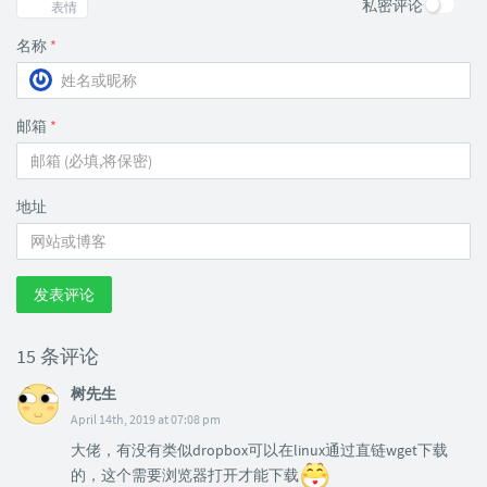
私密评论
表情
名称
*
邮箱
*
地址
发表评论
15 条评论
树先生
April 14th, 2019 at 07:08 pm
大佬，有没有类似dropbox可以在linux通过直链wget下载
的，这个需要浏览器打开才能下载