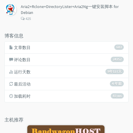
数：
Aria2+Rclone+DirectoryLister+Aria2Ng一键安装脚本 for
Debian
评
425
论
数：
博客信息
文章数目
683
评论数目
24357
运行天数
9年127天
最后活动
4 年前
加载耗时
83 ms
主机推荐