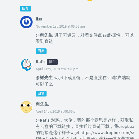
回复
lisa
November 1st, 2019 at 05:58 am
@树先生
进了可道云，对着文件点右键-属性，可以
看到直链
回复
Rat's
博主
April 14th, 2019 at 07:31 pm
@树先生
wget下载直链，不是直接在ssh客户端就
可以了么
回复
树先生
April 14th, 2019 at 08:06 pm
@Rat's
对鸡，大佬，我的那个意思是这样，获取私
有云盘的下载链接，直接通过直链下载，我dropbox
的链接是这个样子wget https://www.dropbox.com/s/
5l5rn/1.sh?dl=0 -O 1.sh（举栗子）这样一键下载方便