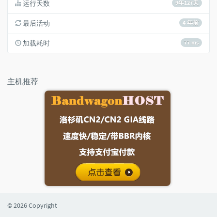
运行天数
9年127天
最后活动
4 年前
加载耗时
77 ms
主机推荐
© 2026 Copyright