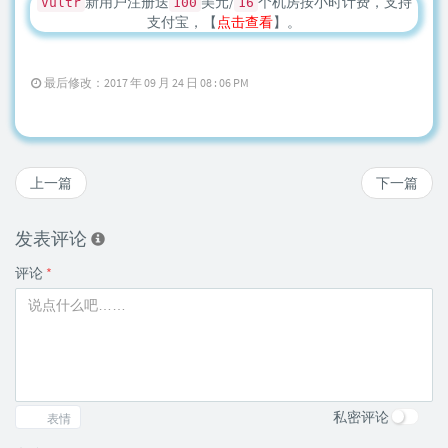
新用户注册送
美元/
个机房按小时计费，支持
Vultr
100
16
支付宝，【
点击查看
】。
最后修改：2017 年 09 月 24 日 08 : 06 PM
上一篇
下一篇
发表评论
评论
*
私密评论
表情