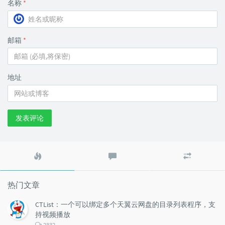
名称
*
邮箱
*
地址
发表评论
热
最
随
门
新
机
文
评
文
章
论
章
热门文章
CTList：一个可以绑定多个天翼云网盘的目录列表程序，支
持视频播放
评
2832