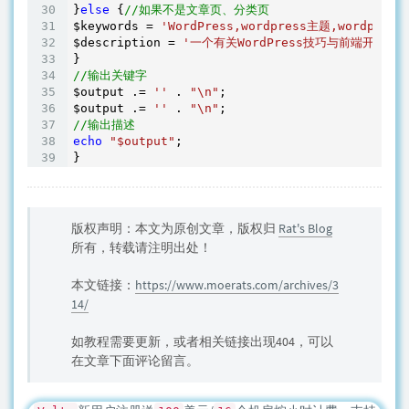
}
else
 {
//如果不是文章页、分类页
$keywords = 
'WordPress,wordpress主题,wordpr
$description = 
'一个有关WordPress技巧与前端开发知
//输出关键字
$output .= 
''
 . 
"\n"
;

$output .= 
''
 . 
"\n"
//输出描述
echo
"$output"
;

}
版权声明：本文为原创文章，版权归
Rat's Blog
所有，转载请注明出处！
本文链接：
https://www.moerats.com/archives/3
14/
如教程需要更新，或者相关链接出现404，可以
在文章下面评论留言。