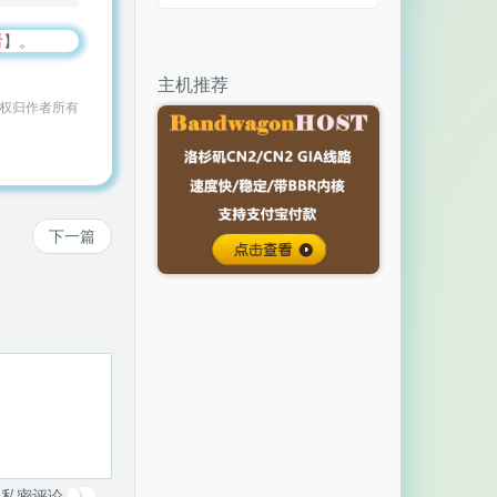
看
】。
主机推荐
作权归作者所有
下一篇
私密评论