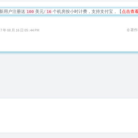
新用户注册送
美元/
个机房按小时计费，支持支付宝，【
点击查
100
16
© 著
08 月 16 日 05 : 44 PM