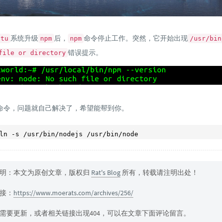
系统升级
后，
命令停止工作。突然，它开始出现
ntu
npm
npm
/usr/bin
错误提示。
file or directory
命令，问题就自己解决了，希望能帮到你。
明：本文为原创文章，版权归
Rat's Blog
所有，转载请注明出处！
接：
https://www.moerats.com/archives/256/
需要更新，或者相关链接出现404，可以在文章下面评论留言。