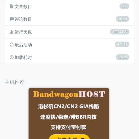
文章数目
683
评论数目
24357
运行天数
9年129天
最后活动
4 年前
加载耗时
78 ms
主机推荐