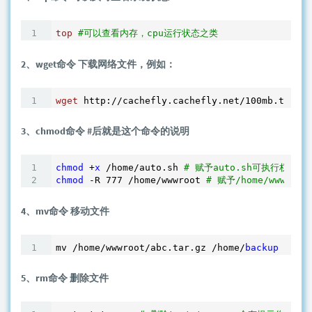
top
#可以查看内存，cpu运行状态之类
2、wget命令 下载网络文件，例如：
wget
 http://cachefly.cachefly.net/100mb.test 
3、chmod命令 #后就是这个命令的说明
chmod
 +
x
 /home/auto.sh 
# 赋予auto.sh可执行权限
chmod
 -R 
777
 /home/wwwroot 
# 赋予/home/www
4、mv命令 移动文件
mv /home/wwwroot/abc.tar.gz /home/
backup
 # 把a
5、rm命令 删除文件