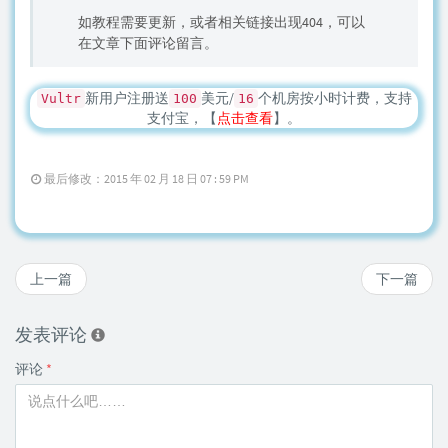
如教程需要更新，或者相关链接出现404，可以
在文章下面评论留言。
新用户注册送
美元/
个机房按小时计费，支持
Vultr
100
16
支付宝，【
点击查看
】。
最后修改：2015 年 02 月 18 日 07 : 59 PM
上一篇
下一篇
发表评论
评论
*