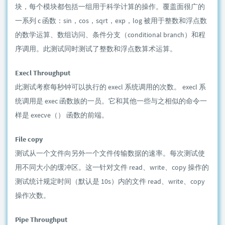
块，每个模块都包括一组用于科学计算的操作。覆盖面很广的
一系列 c 函数：sin，cos，sqrt，exp，log 被用于整数和浮点数
的数学运算、数组访问、条件分支（conditional branch）和程
序调用。此测试同时测试了整数和浮点数算术运算。
Execl Throughput
此测试考察每秒钟可以执行的 execl 系统调用的次数。 execl 系
统调用是 exec 函数族的一员。它和其他一些与之相似的命令一
样是 execve（） 函数的前端。
File copy
测试从一个文件向另外一个文件传输数据的速率。每次测试使
用不同大小的缓冲区。这一针对文件 read、write、copy 操作的
测试统计规定时间（默认是 10s）内的文件 read、write、copy
操作次数。
Pipe Throughput