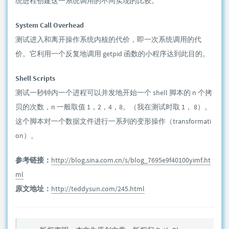
统进程创建这一系统调用的不同实现的比较。
System Call Overhead
测试进入和离开操作系统内核的代价，即一次系统调用的代
价。它利用一个反复地调用 getpid 函数的小程序达到此目的。
Shell Scripts
测试一秒钟内一个进程可以并发地开始一个 shell 脚本的 n 个拷
贝的次数，n 一般取值 1，2，4，8。（我在测试时取 1， 8）。
这个脚本对一个数据文件进行一系列的变形操作（transformati
on）。
参考链接：
http://blog.sina.com.cn/s/blog_7695e9f40100yimf.ht
ml
原文地址：
http://teddysun.com/245.html