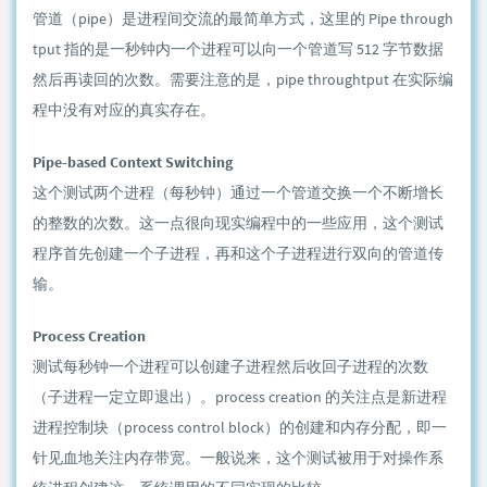
管道（pipe）是进程间交流的最简单方式，这里的 Pipe through
tput 指的是一秒钟内一个进程可以向一个管道写 512 字节数据
然后再读回的次数。需要注意的是，pipe throughtput 在实际编
程中没有对应的真实存在。
Pipe-based Context Switching
这个测试两个进程（每秒钟）通过一个管道交换一个不断增长
的整数的次数。这一点很向现实编程中的一些应用，这个测试
程序首先创建一个子进程，再和这个子进程进行双向的管道传
输。
Process Creation
测试每秒钟一个进程可以创建子进程然后收回子进程的次数
（子进程一定立即退出）。process creation 的关注点是新进程
进程控制块（process control block）的创建和内存分配，即一
针见血地关注内存带宽。一般说来，这个测试被用于对操作系