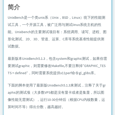
简介
UnixBench是一个类unix系（Unix，BSD，Linux）统下的性能测
试工具，一个开源工具，被广泛用与测试linux系统主机的性
能。Unixbench的主要测试项目有：系统调用、读写、进程、图
形化测试、2D、3D、管道、运算、C库等系统基准性能提供测
试数据。
最新版本UnixBench5.1.3，包含system和graphic测试，如果你需
要测试graphic，则需要修改Makefile,不要注释掉”GRAPHIC_TES
TS = defined”，同时需要系统提供x11perf命令gl_glibs库。
下面的脚本使用了最新版UnixBench5.1.3来测试，注释了关于gr
aphic的测试项（大多数VPS都是没有显卡或者是集显，所以图
像性能无需测试），运行10-30分钟后（根据CPU内核数量，运
算时间不等）得出分数，越高越好。