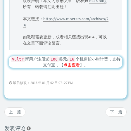
版权声明：本文为原创文章，版权归
Rat's Blog
所有，转载请注明出处！
本文链接：
https://www.moerats.com/archives/2
3/
如教程需要更新，或者相关链接出现404，可以
在文章下面评论留言。
新用户注册送
美元/
个机房按小时计费，支持
Vultr
100
16
支付宝，【
点击查看
】。
最后修改：2016 年 01 月 02 日 07 : 27 PM
上一篇
下一篇
发表评论