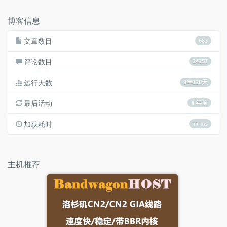
数：
博客信息
文章数目
683
评论数目
24357
运行天数
9年130天
最后活动
4 年前
加载耗时
77 ms
主机推荐