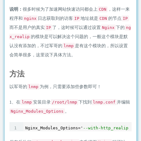
说明：
很多时候为了加速网站快速访问都会上
，这样一来
CDN
程序和
日志获取到的访客
地址就是
的节点
nginx
IP
CDN
IP
而不是用户的真实
了，这时候可以通过设置
下的
IP
Nginx
ng
的模块是可以解决这个问题的，一般这个模块是默
x_realip
认没有添加的，不过军哥的
是有这个模块的，所以设置
lnmp
会简单很多，这里说下具体方法。
方法
以军哥的
为例，只需要添加些参数即可！
lnmp
1、在
安装目录
下找到
并编辑
lnmp
/root/lnmp
lnmp.conf
。
Nginx_Modules_Options
Nginx_Modules_Options='
--with-http_realip_modu