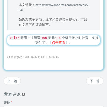
本文链接：
https://www.moerats.com/archives/2
04/
如教程需要更新，或者相关链接出现404，可以
在文章下面评论留言。
新用户注册送
美元/
个机房按小时计费，支持
Vultr
100
16
支付宝，【
点击查看
】。
最后修改：2017 年 07 月 09 日 08 : 32 AM
上一篇
下一篇
发表评论
评论
*