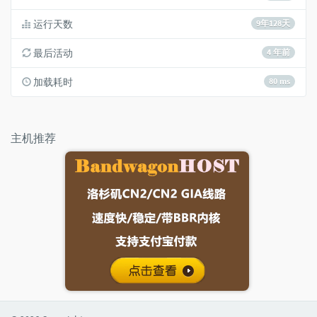
运行天数
9年128天
最后活动
4 年前
加载耗时
80 ms
主机推荐