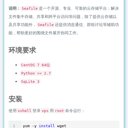
说明：
是一个开源、专业、可靠的云存储平台；解决
Seafile
文件集中存储、共享和跨平台访问等问题，除了提供云存储以
及共享功能外，
还提供消息通信、群组讨论等辅助功
Seafile
能，帮助更好的围绕文件展开协同工作。
环境要求
CentOS 7 64位
Python >= 2.7
SqLite 3
安装
使用
登录
用
命令运行：
xshell
vps
root
yum -y 
install
 wget
