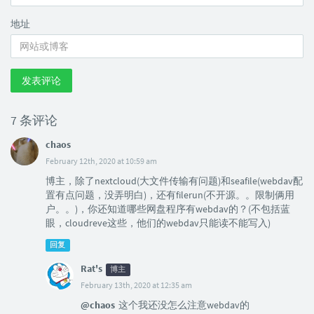
地址
发表评论
7 条评论
chaos
February 12th, 2020 at 10:59 am
博主，除了nextcloud(大文件传输有问题)和seafile(webdav配
置有点问题，没弄明白)，还有filerun(不开源。。限制俩用
户。。)，你还知道哪些网盘程序有webdav的？(不包括蓝
眼，cloudreve这些，他们的webdav只能读不能写入)
回复
Rat's
博主
February 13th, 2020 at 12:35 am
@chaos
这个我还没怎么注意webdav的