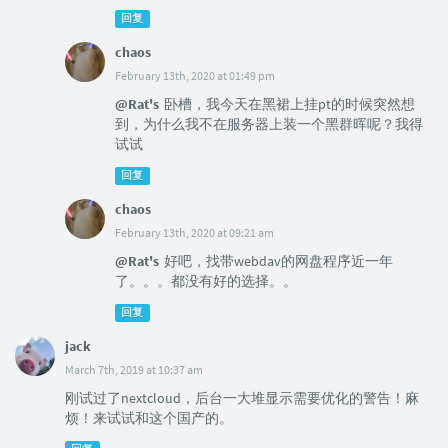
回复
chaos
February 13th, 2020 at 01:49 pm
@Rat's
卧槽，我今天在黑裙上挂pt的时候突然想
到，为什么我不在服务器上装一个黑群晖呢？我得
试试
回复
chaos
February 13th, 2020 at 09:21 am
@Rat's
好吧，找带webdav的网盘程序近一年
了。。。都没有好的选择。。
回复
jack
March 7th, 2019 at 10:37 am
刚试过了nextcloud，后台一大堆显示需要优化的警告！麻
烦！来试试和这个国产的。