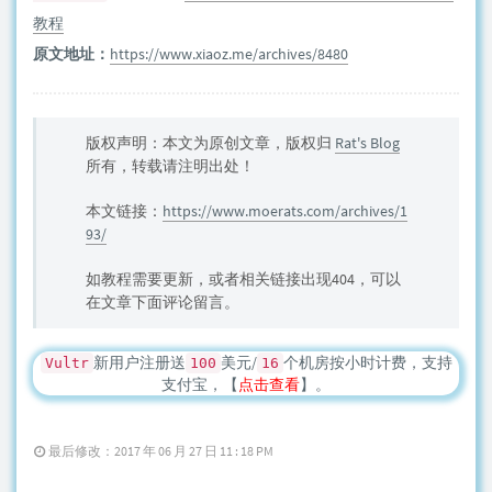
教程
原文地址：
https://www.xiaoz.me/archives/8480
版权声明：本文为原创文章，版权归
Rat's Blog
所有，转载请注明出处！
本文链接：
https://www.moerats.com/archives/1
93/
如教程需要更新，或者相关链接出现404，可以
在文章下面评论留言。
新用户注册送
美元/
个机房按小时计费，支持
Vultr
100
16
支付宝，【
点击查看
】。
最后修改：2017 年 06 月 27 日 11 : 18 PM