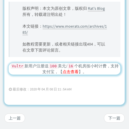
版权声明：本文为原创文章，版权归
Rat's Blog
所有，转载请注明出处！
本文链接：
https://www.moerats.com/archives/1
85/
如教程需要更新，或者相关链接出现404，可以
在文章下面评论留言。
新用户注册送
美元/
个机房按小时计费，支持
Vultr
100
16
支付宝，【
点击查看
】。
最后修改：2020 年 04 月 08 日 11 : 54 AM
上一篇
下一篇