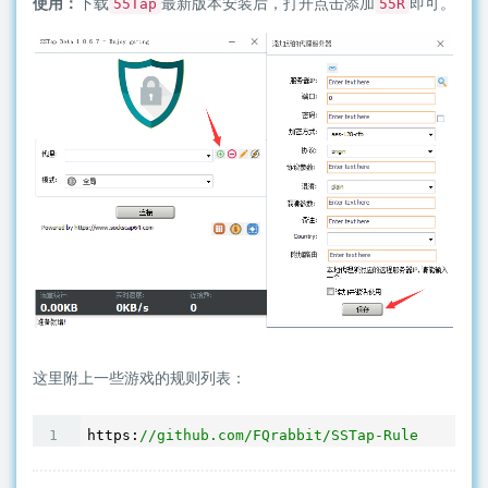
使用：
下载
最新版本安装后，打开点击添加
即可。
55Tap
55R
这里附上一些游戏的规则列表：
https:
//github.com/FQrabbit/SSTap-Rule