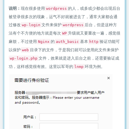
说明：
现在很多使用
的人，或多或少都会出现后台
wordpress
被登录很多次的现象，运气不好就被进去了，通常大家都会通
过修改
文件来保护
后台，但是这种方
wp-login
wordpress
法有个不方便的地方就是每次
升级就又要重改一遍，感觉很
WP
麻烦，不过使用
的
基本
验证功能可
Nginx
auth_basic
http
以保护
目录下的文件，于是我们就可以使用此文件来保护
web
文件，效果就是进入后台之前，还需要验证成
wp-login.php
功，这样感觉很有效。这里以军哥的
环境为例。
lnmp