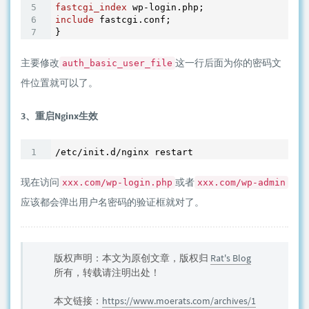
fastcgi_index
include
 fastcgi.conf;

}
主要修改
这一行后面为你的密码文
auth_basic_user_file
件位置就可以了。
3、重启Nginx生效
现在访问
或者
xxx.com/wp-login.php
xxx.com/wp-admin
应该都会弹出用户名密码的验证框就对了。
版权声明：本文为原创文章，版权归
Rat's Blog
所有，转载请注明出处！
本文链接：
https://www.moerats.com/archives/1