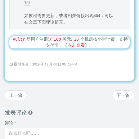
70/
如教程需要更新，或者相关链接出现404，可以
在文章下面评论留言。
新用户注册送
美元/
个机房按小时计费，支持
Vultr
100
16
支付宝，【
点击查看
】。
最后修改：2019 年 12 月 08 日 08 : 19 PM
上一篇
下一篇
发表评论
评论
*