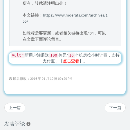
所有，转载请注明出处！
本文链接：
https://www.moerats.com/archives/1
55/
如教程需要更新，或者相关链接出现404，可以
在文章下面评论留言。
新用户注册送
美元/
个机房按小时计费，支持
Vultr
100
16
支付宝，【
点击查看
】。
最后修改：2016 年 01 月 10 日 09 : 20 PM
上一篇
下一篇
发表评论