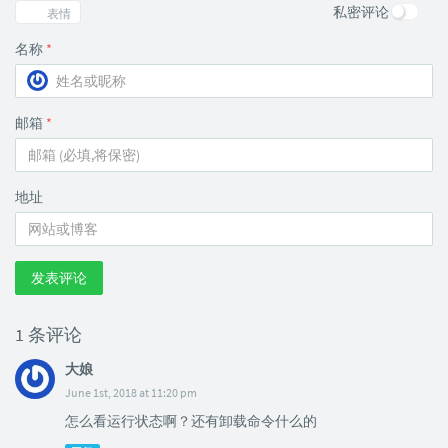
私密评论
表情
名称
*
邮箱
*
地址
发表评论
1 条评论
大娘
June 1st, 2018 at 11:20 pm
怎么看运行状态啊？还有卸载命令什么的