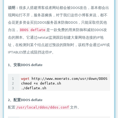
说明：
很多人搭建博客或者网站都会被DDOS攻击，基本都会出
现网站打不开，服务器瘫痪，对于我们这些小博客来说，都不
会花更多资金买抗DDOS服务器来防御DDOS，只能采取些其他
办法，
是一款免费的用来防御和减轻DDOS攻
DDOS deflate
击的脚本。它通过netstat监测跟踪创建大量网络连接的IP地
址，在检测到某个结点超过预设的限制时，该程序会通过APF或
IPTABLES禁止或阻挡这些IP。
1、安装DDOS deflate
wget
 http://www.moerats.com/usr/down/DDOS/defl
chmod +x deflate.sh

2、配置DDOS deflate
配置
文件。
/usr/local/ddos/ddos.conf