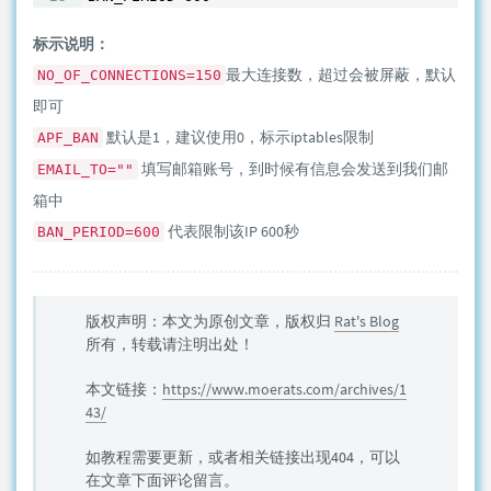
标示说明：
最大连接数，超过会被屏蔽，默认
NO_OF_CONNECTIONS=150
即可
默认是1，建议使用0，标示iptables限制
APF_BAN
填写邮箱账号，到时候有信息会发送到我们邮
EMAIL_TO=""
箱中
代表限制该IP 600秒
BAN_PERIOD=600
版权声明：本文为原创文章，版权归
Rat's Blog
所有，转载请注明出处！
本文链接：
https://www.moerats.com/archives/1
43/
如教程需要更新，或者相关链接出现404，可以
在文章下面评论留言。