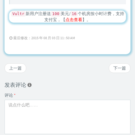
新用户注册送
美元/
个机房按小时计费，支持
Vultr
100
16
支付宝，【
点击查看
】。
最后修改：2015 年 08 月 03 日 11 : 50 AM
上一篇
下一篇
发表评论
评论
*