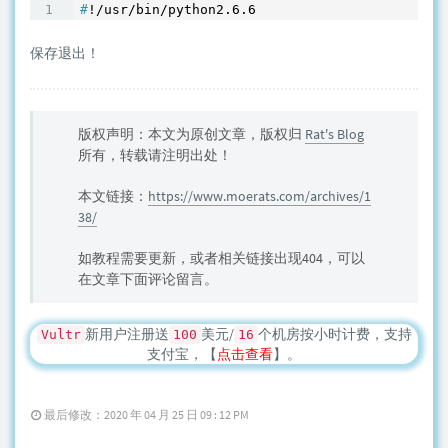
#
!/usr/bin/python2.6.6
保存退出！
版权声明：本文为原创文章，版权归
Rat's Blog
所有，转载请注明出处！
本文链接：
https://www.moerats.com/archives/1
38/
如教程需要更新，或者相关链接出现404，可以
在文章下面评论留言。
新用户注册送
美元/
个机房按小时计费，支持
Vultr
100
16
支付宝，【
点击查看
】。
最后修改：2020 年 04 月 25 日 09 : 12 PM