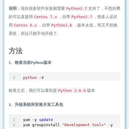
说明：
现在很多软件安装都需要
支持了，不想折腾
Python2.7
的可以直接用
，自带
，很多人还在
Centos 7.x
Python2.7
用
，自带
，版本太低，而又不想换
Centos 6.x
Python2.6
系统，所以只能手动升级了。
方法
1、检查当前Python版本
python
检查之后，我们可以看到是
版本
Python 2.6.6
2、升级系统和安装开发工具包
yum -y 
update
yum groupinstall 
"Development tools"