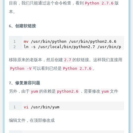
目前，我们只能通过这个命令检查，看到
版
Python 2.7.6
本。
6、创建软链接
mv
 /usr/bin/python /usr/bin/python2.
6
.
6
ln -s /usr/local/bin/python2.
7
移除原来的老版本，然后创建
的软链接。这样我们直接用
2.7
可以看到已经是
。
Python -V
Python 2.7.6
7、修复兼容问题
另外，由于
的依赖是
，需要修改
文件
yum
python2.6
yum
vi
编辑文件，在顶部修改成