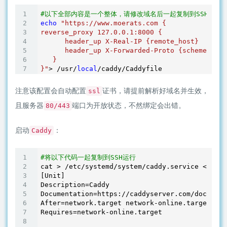
#以下全部内容是一个整体，请修改域名后一起复制到SSH运行
echo
"https://www.moerats.com {

reverse_proxy 127.0.0.1:8000 {

      header_up X-Real-IP {remote_host}

      header_up X-Forwarded-Proto {scheme}

   }

}"
> /usr/
local
注意该配置会自动配置
证书，请提前解析好域名并生效，
ssl
且服务器
端口为开放状态，不然绑定会出错。
80/443
启动
：
Caddy
#将以下代码一起复制到SSH运行
cat > /etc/systemd/system/caddy.service <<EOF

[Unit]

Description=Caddy

Documentation=https://caddyserver.com/docs/

After=network.target network-online.target

Requires=network-online.target
