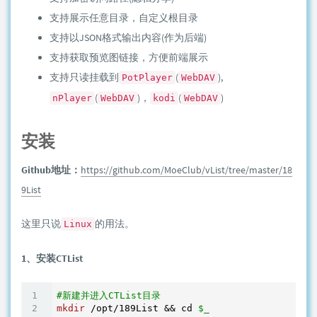
支持展示任意目录，自定义根目录
支持以JSON格式输出内容(作为后端)
支持获取预览图链接，方便前端展示
支持只读挂载到
(
),
PotPlayer
WebDAV
(
)，
(
)
nPlayer
WebDAV
kodi
WebDAV
安装
Github地址：
https://github.com/MoeClub/vList/tree/master/18
9List
这里只说
的用法。
Linux
1、安装CTList
#新建并进入CTList目录
mkdir
 /opt/189List && cd 
$_