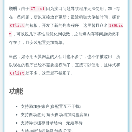
说明：
由于
因为接口问题导致程序无法使用，加上存
CTList
在一些问题，所以直接放弃更新；最近萌咖大佬抽时间，摒弃
的短板，开发了新的列表程序，这里暂且命名
CTlist
189Lis
，可以说几乎将性能优化到极致，之前爆内存等问题统统不
t
存在了，且安装配置更加简单。
当然，如今用天翼网盘的人估计也不多了，也不怕被滥用，所
以现在的程序已经不需要授权码了，直接可以使用，且样式和
差不多，这里就不截图了。
CTlist
功能
支持添加多账户(多配置互不干扰)
支持自动签到(每天自动增加网盘容量)
支持异步缓存目录结构，无须等待
支持加密访问路径(隐私分享)