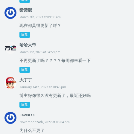
猪猪靓
March 7th, 2023 at 09:00 am
现在都莫得更新了咩？
回复
哈哈大帝
March 1st, 2023 at 04:59 pm
不再更新了吗？？？？每周都来看一下
回复
大丁丁
January 14th, 2023 at 10:46 pm
博主好像很久没有更新了，最近还好吗
回复
Javen73
November 24th, 2022 at 03:04 pm
为什么不更了