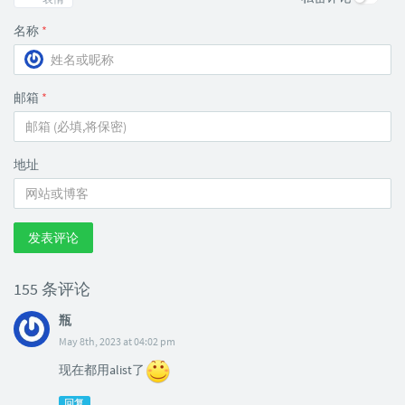
名称
*
邮箱
*
地址
发表评论
155 条评论
瓶
May 8th, 2023 at 04:02 pm
现在都用alist了
回复