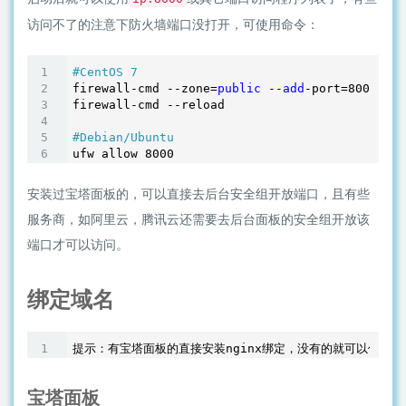
访问不了的注意下防火墙端口没打开，可使用命令：
#CentOS 7
firewall-cmd --zone=
public
 --
add
-port=
8000
/tcp
firewall-cmd --reload

#Debian/Ubuntu
ufw allow 
8000
安装过宝塔面板的，可以直接去后台安全组开放端口，且有些
服务商，如阿里云，腾讯云还需要去后台面板的安全组开放该
端口才可以访问。
绑定域名
宝塔面板