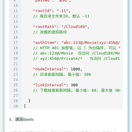
"passwd"
: 
"密码"
,

"rootId"
: 
"-11"
,

// 根目录文件夹ID, 默认 -11
"rootPath"
: 
"/Cloud189"
,

// 挂载的虚拟路径
"authItem"
: 
"abc:123@/Movie|xyz:456@/Priva
// HTTP 401 加密项, 以 | 为分隔符. 可以 *
// abc:123@/Movie  当访问 /Cloud189/Mo
// xyz:456@/Private/*   当访问 /Cloud18
"nodeInterval"
: 
1800
,

// 目录刷新间隔, 最小值: 300
"linkInterval"
: 
300
// 下载链接刷新间隔, 最小值: 60, 最大值 360
  }

3、调高limits