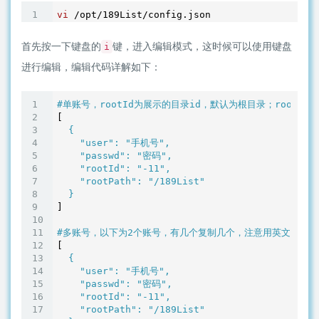
vi
首先按一下键盘的
键，进入编辑模式，这时候可以使用键盘
i
进行编辑，编辑代码详解如下：
#单账号，rootId为展示的目录id，默认为根目录；rootPat
[
  {

"user"
: 
"手机号"
,

"passwd"
: 
"密码"
,

"rootId"
: 
"-11"
,

"rootPath"
: 
"/189List"
]

#多账号，以下为2个账号，有几个复制几个，注意用英文逗号分
[
  {

"user"
: 
"手机号"
,

"passwd"
: 
"密码"
,

"rootId"
: 
"-11"
,

"rootPath"
: 
"/189List"