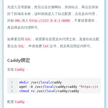
先进入宝塔面板，然后点击左侧网站，添加站点，再点击添加
好了的域名名称，这时候就进入了站点配置，点击反向代理，
目标
填入
，不要设置缓存，
URL
http://127.0.0.1:8000
再启用反向代理即可。
如果要启用
，就需要在设置反向代理之前，直接在站点配
SSL
置点击
，申请免费
证书，然后再启用反代即可。
SSL
let
Caddy绑定
安装
：
Caddy
mkdir
 /usr/
local
/caddy

wget -O /usr/
local
/caddy/caddy 
"https://caddys
chmod
 +
x
 /usr/
local
配置
：
Caddy