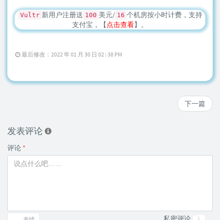
新用户注册送
美元/
个机房按小时计费，支持
Vultr
100
16
支付宝，【
点击查看
】。
最后修改：2022 年 01 月 30 日 02 : 38 PM
下一篇
发表评论
评论
*
私密评论
表情