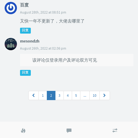
百度
August 28th, 2022 at 08:51 pm
又快一年不更新了，大佬去哪里了
回复
mesondzh
August 26th, 2022 at 02:36 pm
该评论仅登录用户及评论双方可见
回复
1
2
3
4
5
...
10
热
最
随
门
新
机