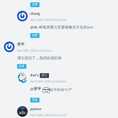
回复
shang
April 10th, 2020 at 03:02 pm
@de
树莓派要注意看镜像支不支持arm
回复
李平
April 9th, 2020 at 10:03 pm
博主您活了.... 热烈欢迎归来
回复
Rat's
博主
April 10th, 2020 at 10:56 am
@李平
时不时诈个尸
回复
pymoe
April 10th, 2020 at 11:41 pm