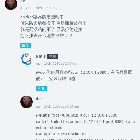
de
April 9th, 2020 at 11:36 pm
docker容器确定启动了
所以防火墙都没开 宝塔面板放行了
就是死活访问不了 显示拒绝连接
怎么排查什么地方出错了？
回复
Rat's
博主
April 10th, 2020 at 10:50 am
@de
你使用命令行curl 127.0.0.1:8080，有信息返回
的话，安装没啥问题
回复
de
April 10th, 2020 at 04:30 pm
@Rat's
root@ubuntu:~# curl 127.0.0.1:8080
curl: (7) Failed to connect to 127.0.0.1 port 8080: Conn
ection refused
root@ubuntu:~# docker ps