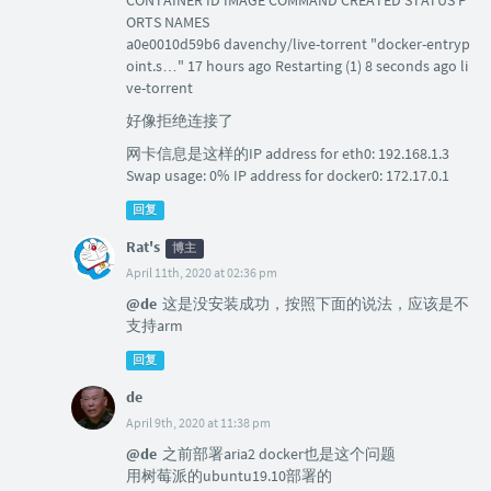
CONTAINER ID IMAGE COMMAND CREATED STATUS P
ORTS NAMES
a0e0010d59b6 davenchy/live-torrent "docker-entryp
oint.s…" 17 hours ago Restarting (1) 8 seconds ago li
ve-torrent
好像拒绝连接了
网卡信息是这样的IP address for eth0: 192.168.1.3
Swap usage: 0% IP address for docker0: 172.17.0.1
回复
Rat's
博主
April 11th, 2020 at 02:36 pm
@de
这是没安装成功，按照下面的说法，应该是不
支持arm
回复
de
April 9th, 2020 at 11:38 pm
@de
之前部署aria2 docker也是这个问题
用树莓派的ubuntu19.10部署的