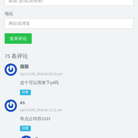
地址
发表评论
75 条评论
额额
April 12th, 2020 at 02:14 pm
这个可以用来下pt吗
回复
AS
April 12th, 2020 at 11:11 am
有点占内存2333
回复