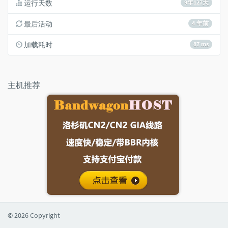
运行天数
9年127天
最后活动
4 年前
加载耗时
87 ms
主机推荐
© 2026 Copyright