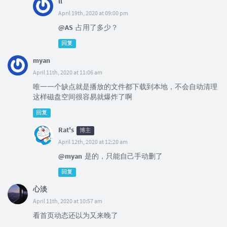
ll
April 19th, 2020 at 09:00 pm
@AS
占用了多少？
回复
myan
April 11th, 2020 at 11:06 am
唯一一个缺点就是播放的文件都下载到本地，不会自动清理
这样磁盘空间很容易就爆炸了啊
回复
Rat's
博主
April 12th, 2020 at 12:20 am
@myan
是的，只能自己手动删了
回复
心淡
April 11th, 2020 at 10:57 am
看首页动态还以为又来晚了