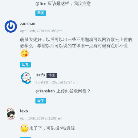
@fire
应该是这样，我没注意
回复
zanshan
April 10th, 2020 at 01:53 pm
萌鼠大佬好，以后可以出一些不用翻墙可以网谷歌云上传的
教学么，希望以后可以说的在详细一点有时候有点听不懂
回复
Rat's
博主
April 11th, 2020 at 12:27 am
@zanshan
上传到谷歌网盘？
回复
lexo
April 10th, 2020 at 11:08 am
用了下，可以搜p站资源