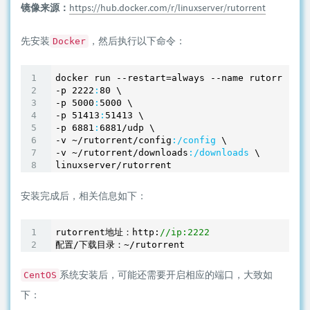
镜像来源：
https://hub.docker.com/r/linuxserver/rutorrent
先安装
，然后执行以下命令：
Docker
docker run --restart=always --name rutorrent -
-p 
2222
:
80
 \

-p 
5000
:
5000
 \

-p 
51413
:
51413
 \

-p 
6881
:
6881
/udp \

-v ~
/rutorrent/config
:/config
 \

-v ~
/rutorrent/downloads
:/downloads
 \

安装完成后，相关信息如下：
rutorrent地址：http:
//ip:2222
系统安装后，可能还需要开启相应的端口，大致如
CentOS
下：