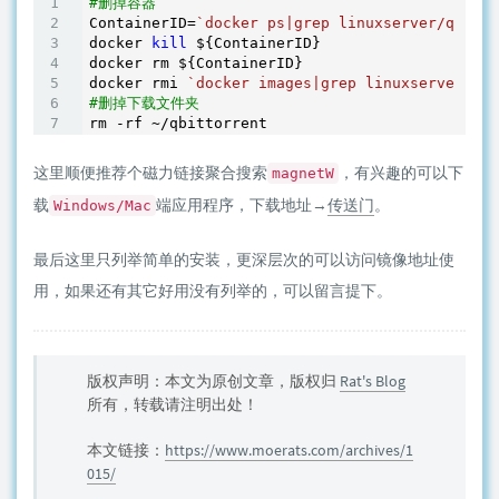
#删掉容器
ContainerID=
`docker ps|grep linuxserver/qbitto
docker 
kill
 ${ContainerID}

docker rm ${ContainerID}

docker rmi 
`docker images|grep linuxserver/qbi
#删掉下载文件夹
rm -rf ~
这里顺便推荐个磁力链接聚合搜索
，有兴趣的可以下
magnetW
载
端应用程序，下载地址→
传送门
。
Windows/Mac
最后这里只列举简单的安装，更深层次的可以访问镜像地址使
用，如果还有其它好用没有列举的，可以留言提下。
版权声明：本文为原创文章，版权归
Rat's Blog
所有，转载请注明出处！
本文链接：
https://www.moerats.com/archives/1
015/