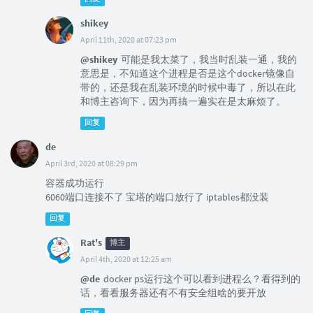
shikey
April 11th, 2020 at 07:23 pm
@shikey
可能是我太菜了，我当时乱装一通，我的
意思是，不知道这个进程是否是这个docker镜像自
带的，还是我在乱装环境的时候中毒了，所以在此
和博主咨询下，因为再搞一遍实在是太麻烦了。
回复
de
April 3rd, 2020 at 08:29 pm
容器成功运行
6060端口连接不了 宝塔的端口放行了 iptables都没装
回复
Rat's
博主
April 4th, 2020 at 12:25 am
@de
docker ps运行这个可以看到进程么？看得到的
话，看看服务器还有不有安全组啥的要开放