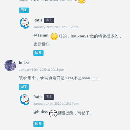
回复
Rat's
博主
January 24th, 2020 at 11:58 pm
@Tannn
对的，linuxserver做的镜像挺多的，
更新也快
回复
hukss
January 14th, 2020 at 02:15 pm
装qb那个，qb网页端口是8080,不是6666...........
回复
Rat's
博主
January 14th, 2020 at 10:24 pm
@hukss
感谢提醒，写错了。
回复