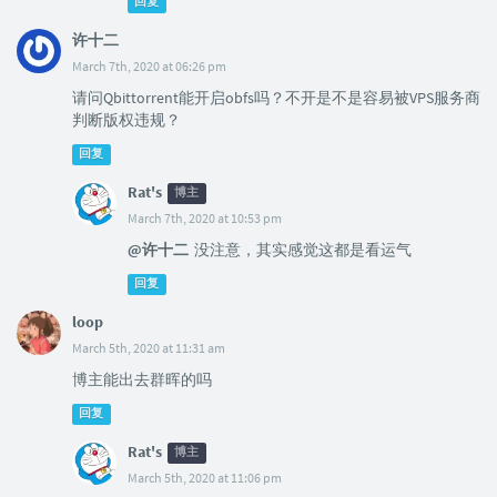
回复
许十二
March 7th, 2020 at 06:26 pm
请问Qbittorrent能开启obfs吗？不开是不是容易被VPS服务商
判断版权违规？
回复
Rat's
博主
March 7th, 2020 at 10:53 pm
@许十二
没注意，其实感觉这都是看运气
回复
loop
March 5th, 2020 at 11:31 am
博主能出去群晖的吗
回复
Rat's
博主
March 5th, 2020 at 11:06 pm