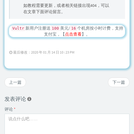
如教程需要更新，或者相关链接出现404，可以
在文章下面评论留言。
新用户注册送
美元/
个机房按小时计费，支持
Vultr
100
16
支付宝，【
点击查看
】。
最后修改：2020 年 01 月 14 日 10 : 23 PM
上一篇
下一篇
发表评论
评论
*