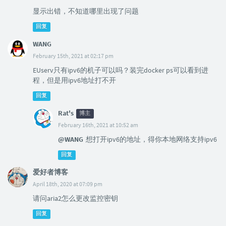
显示出错，不知道哪里出现了问题
回复
WANG
February 15th, 2021 at 02:17 pm
EUserv只有ipv6的机子可以吗？装完docker ps可以看到进
程，但是用ipv6地址打不开
回复
Rat's
博主
February 16th, 2021 at 10:52 am
@WANG
想打开ipv6的地址，得你本地网络支持ipv6
回复
爱好者博客
April 18th, 2020 at 07:09 pm
请问aria2怎么更改监控密钥
回复