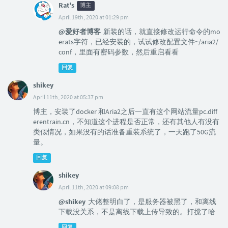
Rat's
博主
April 19th, 2020 at 01:29 pm
@爱好者博客
新装的话，就直接修改运行命令的mo
erats字符，已经安装的，试试修改配置文件~/aria2/
conf，里面有密码参数，然后重启看看
回复
shikey
April 11th, 2020 at 05:37 pm
博主，安装了docker 和Aria2之后一直有这个网站流量pc.diff
erentrain.cn，不知道这个进程是否正常，还有其他人有没有
类似情况，如果没有的话准备重装系统了，一天跑了50G流
量。
回复
shikey
April 11th, 2020 at 09:08 pm
@shikey
大佬整明白了，是服务器被黑了，和离线
下载没关系，不是离线下载上传导致的。打搅了哈
回复