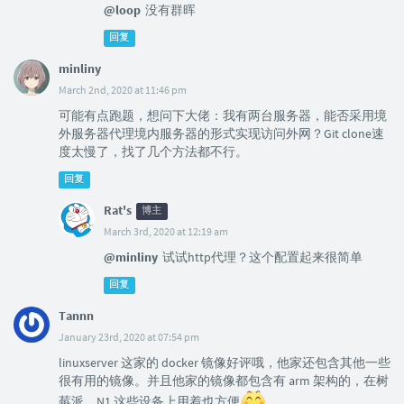
@loop
没有群晖
回复
minliny
March 2nd, 2020 at 11:46 pm
可能有点跑题，想问下大佬：我有两台服务器，能否采用境
外服务器代理境内服务器的形式实现访问外网？Git clone速
度太慢了，找了几个方法都不行。
回复
Rat's
博主
March 3rd, 2020 at 12:19 am
@minliny
试试http代理？这个配置起来很简单
回复
Tannn
January 23rd, 2020 at 07:54 pm
linuxserver 这家的 docker 镜像好评哦，他家还包含其他一些
很有用的镜像。并且他家的镜像都包含有 arm 架构的，在树
莓派、N1 这些设备上用着也方便